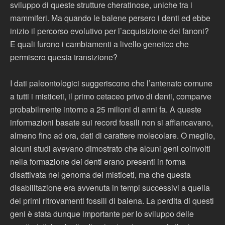
sviluppo di queste strutture cheratinose, uniche tra i
mammiferi. Ma quando le balene persero i denti ed ebbe
inizio il percorso evolutivo per l’acquisizione dei fanoni?
E quali furono i cambiamenti a livello genetico che
permisero questa transizione?
I dati paleontologici suggeriscono che l’antenato comune
a tutti i misticeti, il primo cetaceo privo di denti, comparve
probabilmente intorno a 25 milioni di anni fa. A queste
informazioni basate sui record fossili non si affiancavano,
almeno fino ad ora, dati di carattere molecolare. O meglio,
alcuni studi avevano dimostrato che alcuni geni coinvolti
nella formazione dei denti erano presenti in forma
disattivata nel genoma dei misticeti, ma che questa
disabilitazione era avvenuta in tempi successivi a quella
dei primi ritrovamenti fossili di balena. La perdita di questi
geni è stata dunque importante per lo sviluppo delle