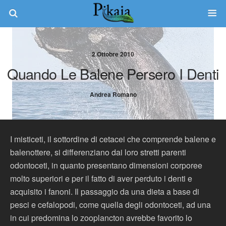
2 Ottobre 2010
Quando Le Balene Persero I Denti
Andrea Romano
I misticeti, il sottordine di cetacei che comprende balene e
balenottere, si differenziano dai loro stretti parenti
odontoceti, in quanto presentano dimensioni corporee
molto superiori e per il fatto di aver perduto i denti e
acquisito i fanoni. Il passaggio da una dieta a base di
pesci e cefalopodi, come quella degli odontoceti, ad una
in cui predomina lo zooplancton avrebbe favorito lo