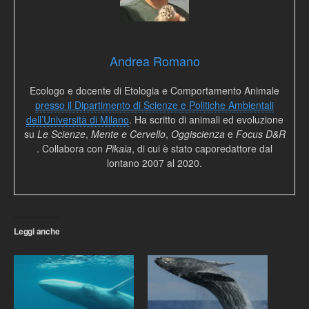
Andrea Romano
Ecologo e docente di Etologia e Comportamento Animale
presso il Dipartimento di Scienze e Politiche Ambientali
dell’Università di Milano
. Ha scritto di animali ed evoluzione
su
Le Scienze
,
Mente e Cervello
,
Oggiscienza
e
Focus D&R
. Collabora con
Pikaia
, di cui è stato caporedattore dal
lontano 2007 al 2020.
Leggi anche