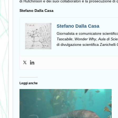
di Hutchinson e dei suoi collaboratori è la prosecuzione di q
Stefano Dalla Casa
Stefano Dalla Casa
Giornalista e comunicatore scientifico
Tascabile
,
Wonder Why
,
Aula di Scie
di divulgazione scientifica Zanichelli
Leggi anche