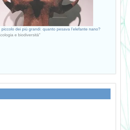
iù piccolo dei più grandi: quanto pesava l’elefante nano?
Ecologia e biodiversità"