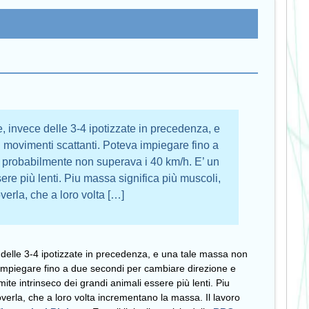
, invece delle 3-4 ipotizzate in precedenza, e
 movimenti scattanti. Poteva impiegare fino a
 probabilmente non superava i 40 km/h. E’ un
sere più lenti. Piu massa significa più muscoli,
erla, che a loro volta […]
delle 3-4 ipotizzate in precedenza, e una tale massa non
 impiegare fino a due secondi per cambiare direzione e
ite intrinseco dei grandi animali essere più lenti. Piu
verla, che a loro volta incrementano la massa. Il lavoro