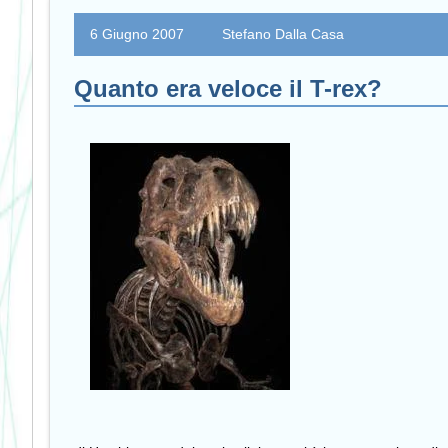
6 Giugno 2007
Stefano Dalla Casa
Quanto era veloce il T-rex?