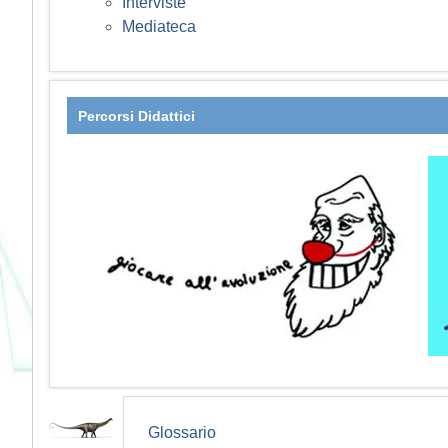
Interviste
Mediateca
Percorsi Didattici
Glossario