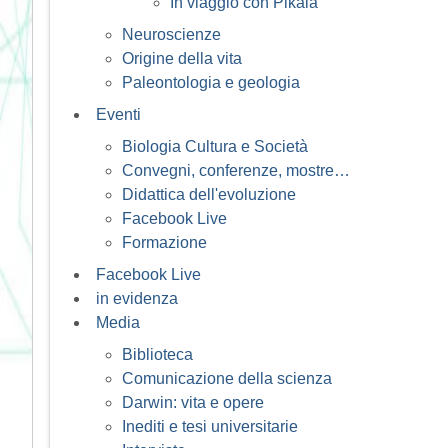
In viaggio con Pikaia
Neuroscienze
Origine della vita
Paleontologia e geologia
Eventi
Biologia Cultura e Società
Convegni, conferenze, mostre…
Didattica dell'evoluzione
Facebook Live
Formazione
Facebook Live
in evidenza
Media
Biblioteca
Comunicazione della scienza
Darwin: vita e opere
Inediti e tesi universitarie