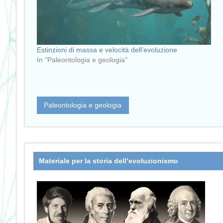
Estinzioni di massa e velocità dell’evoluzione
In "Paleontologia e geologia"
Paleontologia e geologia
Materiale per la storia dell’evoluzionismo