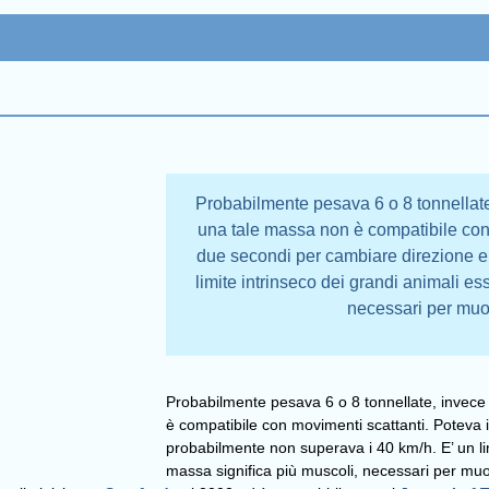
Probabilmente pesava 6 o 8 tonnellate
una tale massa non è compatibile con
due secondi per cambiare direzione e
limite intrinseco dei grandi animali es
necessari per muov
Probabilmente pesava 6 o 8 tonnellate, invece 
è compatibile con movimenti scattanti. Poteva
probabilmente non superava i 40 km/h. E’ un lim
massa significa più muscoli, necessari per muo