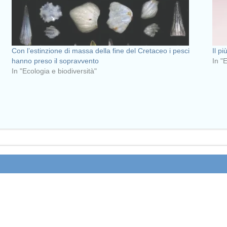
Con l’estinzione di massa della fine del Cretaceo i pesci
Il p
hanno preso il sopravvento
In "
In "Ecologia e biodiversità"