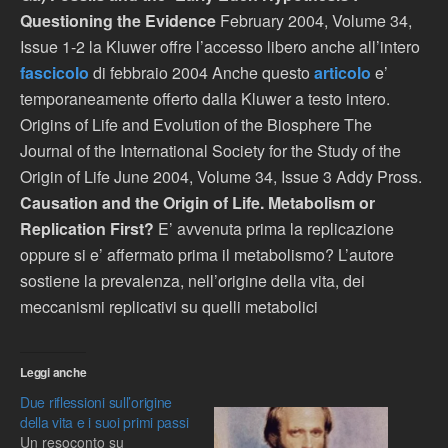
Questioning the Evidence
February 2004, Volume 34,
Issue 1-2 la Kluwer offre l’accesso libero anche all’intero
fascicolo
di febbraio 2004 Anche questo
articolo
e’
temporaneamente offerto dalla Kluwer a testo intero.
Origins of Life and Evolution of the Biosphere The
Journal of the International Society for the Study of the
Origin of Life June 2004, Volume 34, Issue 3 Addy Pross.
Causation and the Origin of Life. Metabolism or
Replication First?
E’ avvenuta prima la replicazione
oppure si e’ affermato prima il metabolismo? L’autore
sostiene la prevalenza, nell’origine della vita, dei
meccanismi replicativi su quelli metabolici
Leggi anche
Due riflessioni sull’origine
della vita e i suoi primi passi
Un resoconto su