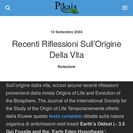
10 Settembre 2004
Recenti Riflessioni Sull’Origine
Della Vita
Redazione
Sull’origine dalla vita, eccovi alcune recenti riflessioni
provenienti dalla rivista Origins of Life and Evolution of
the Biosphere, The Journal of the International Society for
the Study of the Origin of Life Temporanemente offerto
dalla Kluwer questo
testo completo
dibatte sulla natura
organica di antichissimi resti fossili
Earth’s Oldest (~ 3.5
Ga) Fossils and the `Early Eden Hypothesis’: