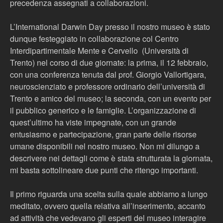
precedenza assegnati a collaborazioni.
L’International Darwin Day presso il nostro museo è stato
dunque festeggiato in collaborazione col Centro
Interdipartimentale Mente e Cervello (Università di
Trento) nel corso di due giornate: la prima, il 12 febbraio,
con una conferenza tenuta dal prof. Giorgio Vallortigara,
neuroscienziato e professore ordinario dell’università di
Trento e amico del museo; la seconda, con un evento per
il pubblico generico e le famiglie. L’organizzazione di
quest’ultimo ha viste impegnate, con un grande
entusiasmo e partecipazione, gran parte delle risorse
umane disponibili nel nostro museo. Non mi dilungo a
descrivere nei dettagli come è stata strutturata la giornata,
mi basta sottolineare due punti che ritengo importanti.
Il primo riguarda una scelta sulla quale abbiamo a lungo
meditato, ovvero quella relativa all’inserimento, accanto
ad attività che vedevano gli esperti del museo interagire