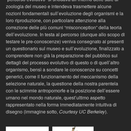
zoologia del museo e intendeva trasmettere alcune
nozioni fondamentali sull’evoluzione degli organismi e la
loro riproduzione, con particolare attenzione alla
correzione delle più comuni “misconception” della teoria
dell’evoluzione. In testa al percorso (dunque allo scopo di
testare le pre-conoscenze) veniva consegnato ai presenti
un questionario sul museo e sull’evoluzione, finalizzato a
comprendere non già la preparazione del pubblico sui
dettagli del processo evolutivo di questo o di quell’altro
organismo, bensì a sondare le conoscenze su concetti
generici, come il funzionamento del meccanismo della
selezione naturale, la questione della nostra parentela
con le scimmie antropomorfe e la posizione dell’essere
umano nel mondo naturale, quest’ultimo aspetto
rappresentato nella forma immediatamente intuitiva di
disegno (immagine sotto,
Courtesy UC Berkeley
).