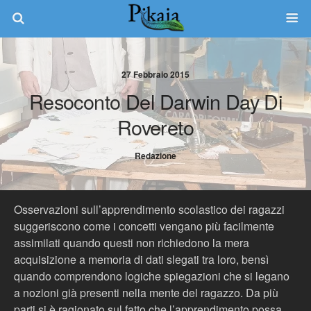
27 Febbraio 2015
Resoconto Del Darwin Day Di
Rovereto
Redazione
Osservazioni sull’apprendimento scolastico dei ragazzi
suggeriscono come i concetti vengano più facilmente
assimilati quando questi non richiedono la mera
acquisizione a memoria di dati slegati tra loro, bensì
quando comprendono logiche spiegazioni che si legano
a nozioni già presenti nella mente del ragazzo. Da più
parti si è ragionato sul fatto che l’apprendimento possa