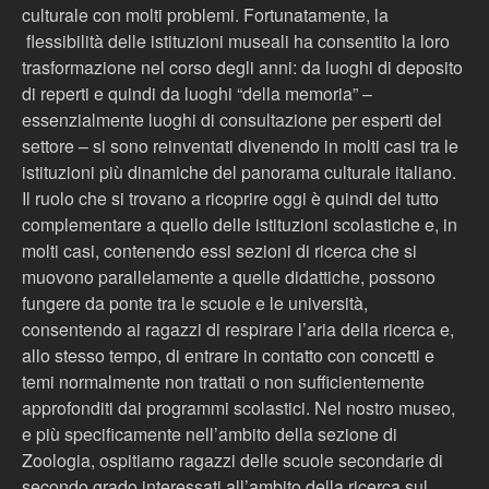
culturale con molti problemi. Fortunatamente, la
flessibilità delle istituzioni museali ha consentito la loro
trasformazione nel corso degli anni: da luoghi di deposito
di reperti e quindi da luoghi “della memoria” –
essenzialmente luoghi di consultazione per esperti del
settore – si sono reinventati divenendo in molti casi tra le
istituzioni più dinamiche del panorama culturale italiano.
Il ruolo che si trovano a ricoprire oggi è quindi del tutto
complementare a quello delle istituzioni scolastiche e, in
molti casi, contenendo essi sezioni di ricerca che si
muovono parallelamente a quelle didattiche, possono
fungere da ponte tra le scuole e le università,
consentendo ai ragazzi di respirare l’aria della ricerca e,
allo stesso tempo, di entrare in contatto con concetti e
temi normalmente non trattati o non sufficientemente
approfonditi dai programmi scolastici. Nel nostro museo,
e più specificamente nell’ambito della sezione di
Zoologia, ospitiamo ragazzi delle scuole secondarie di
secondo grado interessati all’ambito della ricerca sul