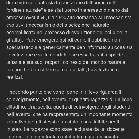
domande su quale sia la posizione dell’uomo nell’
“ordine naturale” e se sia l’uomo interessato o meno dai
processi evolutivi , il 17.6% alla domanda sui meccanismi
evolutivi (meccanismo della selezione naturale,
esemplificato nel processo di evoluzione del collo della
giraffa). Pare emergere quindi come il pubblico non
specialistico sia genericamente ben informato su cosa sia
l’evoluzione e sulle ricadute che essa ha sulla specie
umana e sui suoi rapporti col resto del mondo naturale,
ma non ha ben chiaro come, nei fatti, l’evoluzione si
realizzi.
Il secondo punto che vorrei porre in rilievo riguarda il
coinvolgimento, nell’evento, di quattro ragazze di un liceo
cittadino. Una scelta, quella di coinvolgere degli studenti
nell’evento, che ha rappresentato un importante momento
formativo per gli stessi e un aiuto insostituibile per il
museo. Le ragazze sono state reclutate da un docente
interno – un importante contatto tra museo e scuola –