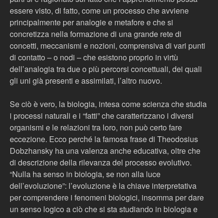
essere visto, di fatto, come un processo che avviene
principalmente per analogie e metafore e che si
concretizza nella formazione di una grande rete di
concetti, meccanismi e nozioni, comprensiva di vari punti
di contatto – o nodi – che esistono proprio in virtù
dell’analogia tra due o più percorsi concettuali, dei quali
gli uni già presenti e assimilati, l’altro nuovo.
Se ciò è vero, la biologia, intesa come scienza che studia
i processi naturali e i “fatti” che caratterizzano i diversi
organismi e le relazioni tra loro, non può certo fare
eccezione. Ecco perché la famosa frase di Theodosius
Dobzhansky ha una valenza anche educativa, oltre che
di descrizione della rilevanza del processo evolutivo.
“Nulla ha senso in biologia, se non alla luce
dell’evoluzione”: l’evoluzione è la chiave interpretativa
per comprendere i fenomeni biologici, insomma per dare
un senso logico a ciò che si sta studiando in biologia e