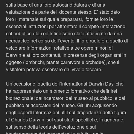
sulla base di una loro autocandidatura e di una
valutazione da parte del docente stesso. E’ stato dato
loro il materiale sul quale prepararsi, fornite loro le
essenziali istruzioni per affrontare il compito (interazione
col pubblico etc.) ed infine sono state affiancate da una
ricercatrice nel corso dell’evento. Il loro ruolo era quello di
veicolare informazioni relative a tre opere minori di
Darwin e ai loro contenuti, in presenza degli organismi in
oggetto (lombrichi, piante carnivore e orchidee), che il
visitatore poteva osservare dal vivo e toccare.
Un’occasione, quella dell’International Darwin Day, che
ha rappresentato un momento formativo che definirei
bidirezionale: dai ricercatori del museo al pubblico, e dal
pubblico ai ricercatori del museo. Gli uni acquisendo
dagli esperti informazioni utili sull’importanza della figura
di Charles Darwin, sui suoi studi specifici e, in generale,
sul senso della teoria dell’evoluzione e sul
funzionamento dei meccanismi evolutivi, nella