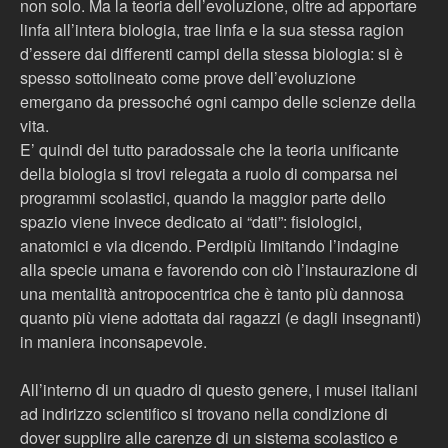
non solo. Ma la teoria dell’evoluzione, oltre ad apportare
linfa all’intera biologia, trae linfa e la sua stessa ragion
d’essere dai differenti campi della stessa biologia: si è
spesso sottolineato come prove dell’evoluzione
emergano da pressoché ogni campo delle scienze della
vita.
E’ quindi del tutto paradossale che la teoria unificante
della biologia si trovi relegata a ruolo di comparsa nei
programmi scolastici, quando la maggior parte dello
spazio viene invece dedicato ai “dati”: fisiologici,
anatomici e via dicendo. Perdipiù limitando l’indagine
alla specie umana e favorendo con ciò l’instaurazione di
una mentalità antropocentrica che è tanto più dannosa
quanto più viene adottata dai ragazzi (e dagli insegnanti)
in maniera inconsapevole.
All’interno di un quadro di questo genere, i musei italiani
ad indirizzo scientifico si trovano nella condizione di
dover supplire alle carenze di un sistema scolastico e