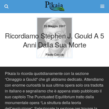
20 Maggio 2007
Ricordiamo Stephen J. Gould A 5
Anni Dalla Sua Morte
Paolo Coccia
Pikaia lo ricorda quotidianamente con la sezione
“Omaggio a Gould” che gli abbiamo dedicato. Attendiamo
con enorme curiosità la sua ultima opera solo ora tradotta
in italiano e segnaliamo che è appena stato pubblicato il
suo capitolo The Punctuated Equilibrium tratto dalla
monumentale opera “La struttura della teoria
dell’evoluzione”. Selezionate la sezione per trovare la