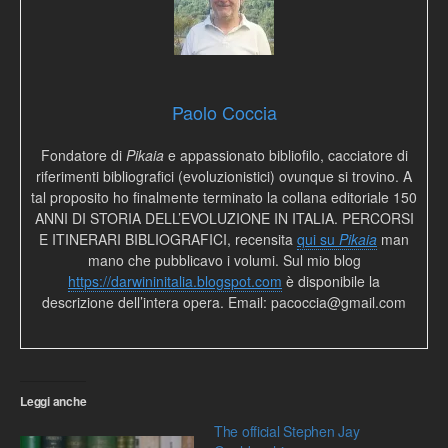
Paolo Coccia
Fondatore di
Pikaia
e appassionato bibliofilo, cacciatore di
riferimenti bibliografici (evoluzionistici) ovunque si trovino. A
tal proposito ho finalmente terminato la collana editoriale 150
ANNI DI STORIA DELL’EVOLUZIONE IN ITALIA. PERCORSI
E ITINERARI BIBLIOGRAFICI, recensita
qui su
Pikaia
man
mano che pubblicavo i volumi. Sul mio blog
https://darwininitalia.blogspot.com
è disponibile la
descrizione dell’intera opera. Email: pacoccia@gmail.com
Leggi anche
The official Stephen Jay