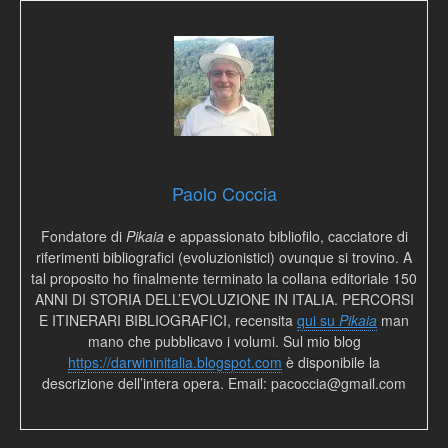
Paolo Coccia
Fondatore di
Pikaia
e appassionato bibliofilo, cacciatore di
riferimenti bibliografici (evoluzionistici) ovunque si trovino. A
tal proposito ho finalmente terminato la collana editoriale 150
ANNI DI STORIA DELL’EVOLUZIONE IN ITALIA. PERCORSI
E ITINERARI BIBLIOGRAFICI, recensita
qui su
Pikaia
man
mano che pubblicavo i volumi. Sul mio blog
https://darwininitalia.blogspot.com
è disponibile la
descrizione dell’intera opera. Email: pacoccia@gmail.com