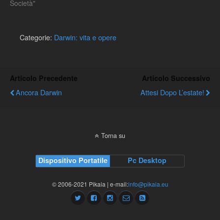
Società"
Categorie:
Darwin: vita e opere
Articolo Precedente
Articolo Successivo
Ancora Darwin
Attesi Dopo L’estate!
Torna su
Dispositivo Portatile
Pc Desktop
© 2006-2021 Pikaia | e-mail:
info@pikaia.eu