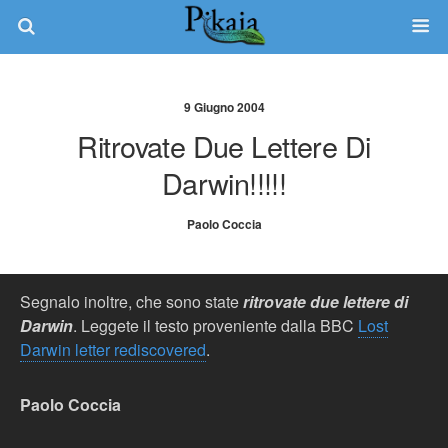
9 Giugno 2004
Ritrovate Due Lettere Di
Darwin!!!!!
Paolo Coccia
Segnalo inoltre, che sono state
ritrovate due lettere di
Darwin
. Leggete il testo proveniente dalla BBC
Lost
Darwin letter rediscovered
.
Paolo Coccia