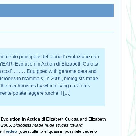
nimento principale dell’anno l’ evoluzione con
: Evolution in Action di Elizabeth Culotta
nizia cosi’………Equipped with genome data and
microbes to mammals, in 2005, biologists made
 the mechanisms by which living creatures
te potete leggere anche il […]
:
Evolution in Action
di Elizabeth Culotta and Elizabeth
 2005, biologists made huge strides toward
 il
video
(quest’ultimo e’ quasi impossibile vederlo