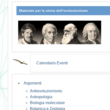
Materiale per la storia dell’evoluzionismo
Calendario Eventi
Argomenti
Antievoluzionismo
Antropologia
Biologia molecolare
Botanica e Zoologia