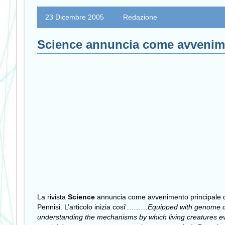
23 Dicembre 2005
Redazione
Science annuncia come avvenimen
La rivista
Science
annuncia come avvenimento principale de
Pennisi. L’articolo inizia cosi’………
Equipped with genome da
understanding the mechanisms by which living creatures e