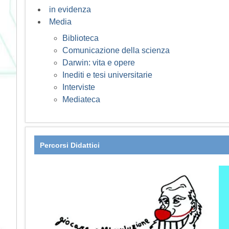
in evidenza
Media
Biblioteca
Comunicazione della scienza
Darwin: vita e opere
Inediti e tesi universitarie
Interviste
Mediateca
Percorsi Didattici