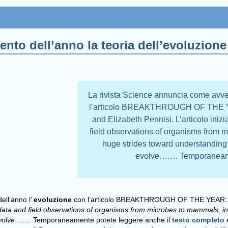
to dell’anno la teoria dell’evoluzione
La rivista Science annuncia come avve
l’articolo BREAKTHROUGH OF THE YEAR
and Elizabeth Pennisi. L’articolo i
field observations of organisms from 
huge strides toward understanding
evolve……. Temporaneamen
ll’anno l’
evoluzione
con l’articolo BREAKTHROUGH OF THE YEAR
ta and field observations of organisms from microbes to mammals, in
volve
……. Temporaneamente potete leggere anche il
testo completo
e