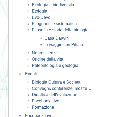
Ecologia e biodiversità
Etologia
Evo-Devo
Filogenesi e sistematica
Filosofia e storia della biologia
Casa Darwin
In viaggio con Pikaia
Neuroscienze
Origine della vita
Paleontologia e geologia
Eventi
Biologia Cultura e Società
Convegni, conferenze, mostre…
Didattica dell'evoluzione
Facebook Live
Formazione
Facebook Live