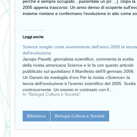
perché è sempre occupato…pazientate un po’…). Dopo la se
2005 appena trascorso. Un anno denso di scoperte sull’evo
insieme rivelano e confermano l’evoluzione in atto come sos
Leggi anche
Science sceglie come avvenimento dell’anno 2005 la teoria
dell’evoluzione
Jacopo Pasotti, giornalista scientifico, commenta la scelta
della rivista americana Science e lo fa con questo articolo
pubblicato sul quotidiano Il Manifesto dell'8 gennaio 2006:
Un Darwin da medaglia d'oro Per la rivista «Science» la
teoria dell'evoluzione è l'evento scientifico del 2005. Scelta
controcorrente. Un premio in contrasto con il…
In "Biologia Cultura e Società"
Biblioteca
Biologia Cultura e Società