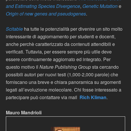
and Estimating Species Divergence
,
Genetic Mutation
e
Origin of new genes and pseudogenes
.
Scitable
ha tutte le potenzialità per divenire un sito molto
interessante di aggiornamento per studenti e docenti,
anche perchè caratterizzato da contenuti attendibili e
verificati. Tuttavia, per essere sempre più utile deve
essere continuamente aggiornato ed integrato. Per
questo motivo il
Nature Publishing Group
sta cercando
possibili autori per nuovi testi (1,000-2,000 parole) che
forniscano una breve e chiara panoramica su argomenti
legati all’evoluzione molecolare. Chi fosse interessato a
partecipare può contattare via mail
Rich Kliman
.
Mauro Mandrioli