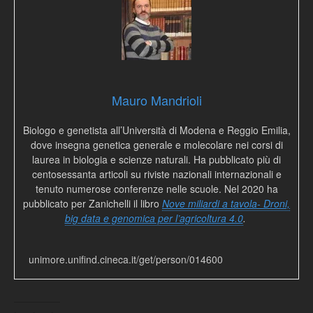
Mauro Mandrioli
Biologo e genetista all’Università di Modena e Reggio Emilia,
dove insegna genetica generale e molecolare nei corsi di
laurea in biologia e scienze naturali. Ha pubblicato più di
centosessanta articoli su riviste nazionali internazionali e
tenuto numerose conferenze nelle scuole. Nel 2020 ha
pubblicato per Zanichelli il libro
Nove miliardi a tavola- Droni,
big data e genomica per l’agricoltura 4.0
.
unimore.unifind.cineca.it/get/person/014600