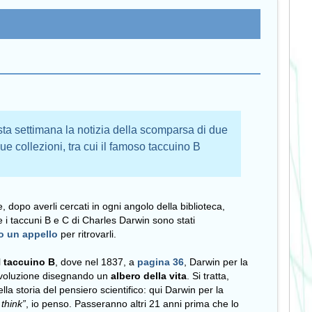
ta settimana la notizia della scomparsa di due
ue collezioni, tra cui il famoso taccuino B
, dopo averli cercati in ogni angolo della biblioteca,
 i taccuni B e C di Charles Darwin sono stati
o un appello
per ritrovarli.
l
taccuino B
, dove nel 1837, a
pagina 36
, Darwin per la
’evoluzione disegnando un
albero della vita
. Si tratta,
la storia del pensiero scientifico: qui Darwin per la
 think”
, io penso. Passeranno altri 21 anni prima che lo