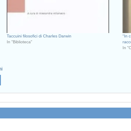
Taccuini filosofici di Charles Darwin
“In 
In "Biblioteca"
racc
In "
ni