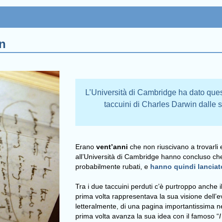
n
L’Università di Cambridge ha dato ques
taccuini di Charles Darwin dalle s
Erano
vent’anni
che non riuscivano a trovarli e
all’Università di Cambridge hanno concluso che
probabilmente rubati, e
hanno quindi lanciat
Tra i due taccuini perduti c’è purtroppo anche i
prima volta rappresentava la sua visione dell
letteralmente, di una pagina importantissima nel
prima volta avanza la sua idea con il famoso “
I