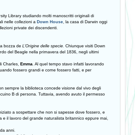
ity Library studiando molti manoscritti
originali di
i nelle collezioni a
Down House
, la casa di Darwin oggi
llezioni private dei discendenti.
lla bozza de
L’Origine delle specie.
Chiunque visiti Down
ordo del Beagle nella primavera del 1836, negli ultimi
di Charles,
Emma
. Al quel tempo stavo infatti lavorando
 quando fossero grandi e come fossero fatti, e per
on sempre la biblioteca concede visione dal vivo degli
accuino B di persona. Tuttavia, avendo avuto il permesso
iniziato a sospettare che non si sapesse dove fossero, e
 e il lavoro del grande naturalista britannico eppure mai,
 da anni.