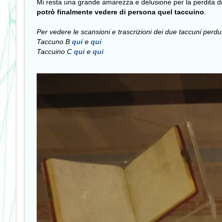
Mi resta una grande amarezza e delusione per la perdita di
potrò finalmente vedere di persona quel taccuino
.
Per vedere le scansioni e trascrizioni dei due taccuni perdut
Taccuno B
qui
e
qui
Taccuino C
qui
e
qui