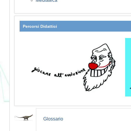
Mediateca
Percorsi Didattici
Glossario