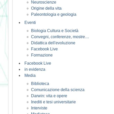
Neuroscienze
Origine della vita
Paleontologia e geologia
Eventi
Biologia Cultura e Società
Convegni, conferenze, mostre…
Didattica dell'evoluzione
Facebook Live
Formazione
Facebook Live
in evidenza
Media
Biblioteca
Comunicazione della scienza
Darwin: vita e opere
Inediti e tesi universitarie
Interviste