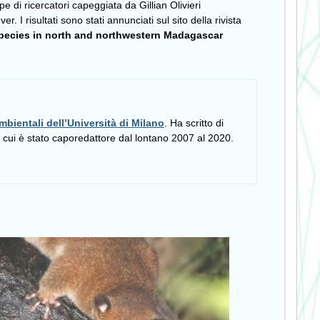
pe di ricercatori capeggiata da Gillian Olivieri
r. I risultati sono stati annunciati sul sito della rivista
species in north and northwestern Madagascar
mbientali dell’Università di Milano
. Ha scritto di
i cui è stato caporedattore dal lontano 2007 al 2020.