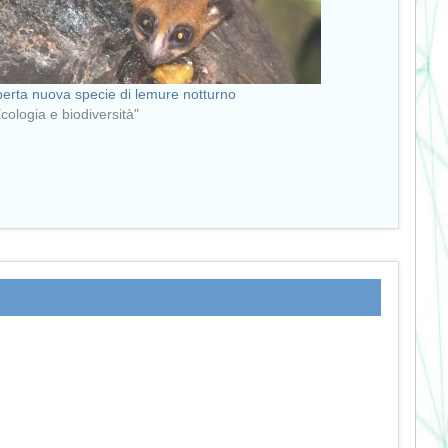
erta nuova specie di lemure notturno
Ecologia e biodiversità"