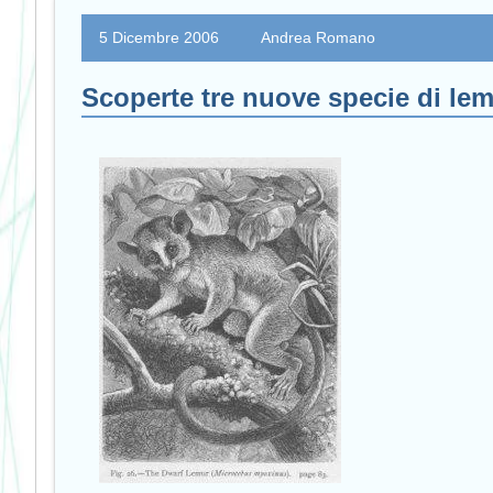
5 Dicembre 2006
Andrea Romano
Scoperte tre nuove specie di le