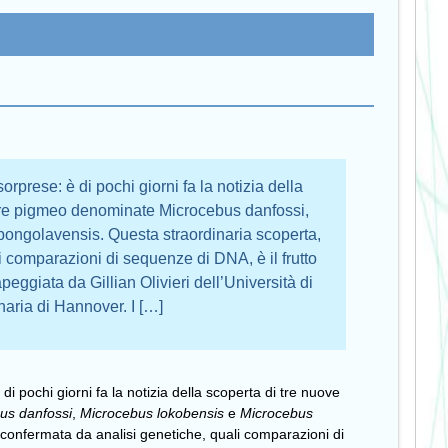
rprese: è di pochi giorni fa la notizia della
ure pigmeo denominate Microcebus danfossi,
ongolavensis. Questa straordinaria scoperta,
i comparazioni di sequenze di DNA, è il frutto
apeggiata da Gillian Olivieri dell’Università di
naria di Hannover. I […]
i pochi giorni fa la notizia della scoperta di tre nuove
us danfossi
,
Microcebus lokobensis
e
Microcebus
 confermata da analisi genetiche, quali comparazioni di