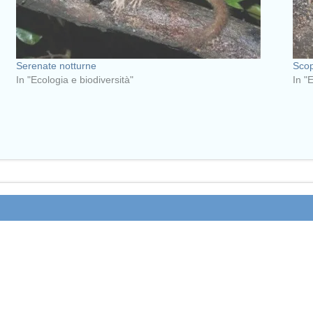
Serenate notturne
Scop
In "Ecologia e biodiversità"
In "