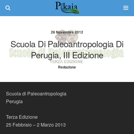
28 Novembre 2012
Scuola Di Paleoantropologia Di
Perugia, III Edizione
Redazione
Scuola di Paleoantropologia
Perugia
Terza Edizione
25 Febbraio – 2 Marzo 2013