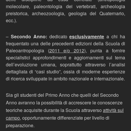
molecolare, paleontologia dei vertebrati, archeologia
preistorica, archeozoologia, geologia del Quaternario,
ecc.).
–
Secondo Anno:
dedicato
esclusivamente
a chi ha
frequentato una delle precedenti edizioni della Scuola di
Paleoantropologia (
2011 e/o 2012
), punta a fornire
specialistici approfondimenti e aggiornamenti sul tema
dell’evoluzione umana, soprattutto attraverso l’analisi
dettagliata di “casi studio”, ossia di moderne esperienze
di ricerca sviluppate in ambito nazionale e internazionale.
Sia gli studenti del Primo Anno che quelli del Secondo
Anno avranno la possibilità di accrescere le conoscenze
teoriche acquisite durante la Scuola attraverso
attività sul
campo
, opportunamente differenziate per livello di
preparazione.