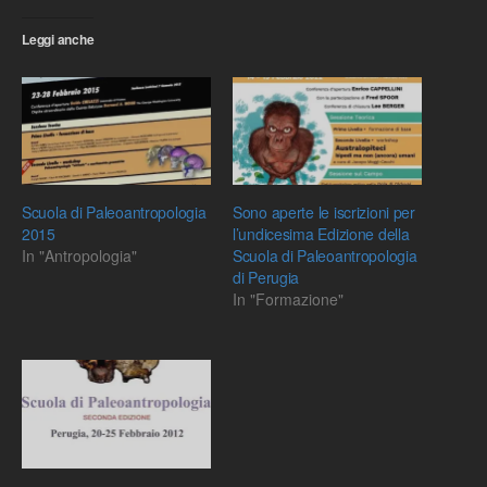
Leggi anche
Scuola di Paleoantropologia
Sono aperte le iscrizioni per
2015
l’undicesima Edizione della
In "Antropologia"
Scuola di Paleoantropologia
di Perugia
In "Formazione"