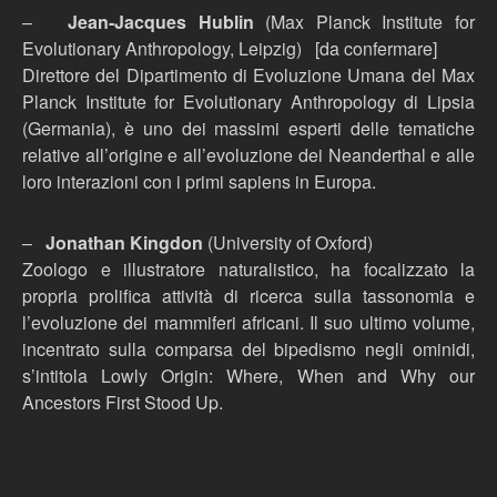
–
Jean-Jacques Hublin
(Max Planck Institute for
Evolutionary Anthropology, Leipzig) [da confermare]
Direttore del Dipartimento di Evoluzione Umana del Max
Planck Institute for Evolutionary Anthropology di Lipsia
(Germania), è uno dei massimi esperti delle tematiche
relative all’origine e all’evoluzione dei Neanderthal e alle
loro interazioni con i primi sapiens in Europa.
–
Jonathan Kingdon
(University of Oxford)
Zoologo e illustratore naturalistico, ha focalizzato la
propria prolifica attività di ricerca sulla tassonomia e
l’evoluzione dei mammiferi africani. Il suo ultimo volume,
incentrato sulla comparsa del bipedismo negli ominidi,
s’intitola Lowly Origin: Where, When and Why our
Ancestors First Stood Up.