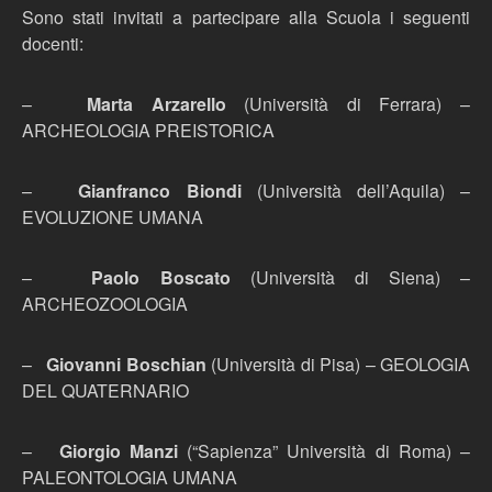
Sono stati invitati a partecipare alla Scuola i seguenti
docenti:
–
Marta Arzarello
(Università di Ferrara) –
ARCHEOLOGIA PREISTORICA
–
Gianfranco Biondi
(Università dell’Aquila) –
EVOLUZIONE UMANA
–
Paolo Boscato
(Università di Siena) –
ARCHEOZOOLOGIA
–
Giovanni Boschian
(Università di Pisa) – GEOLOGIA
DEL QUATERNARIO
–
Giorgio Manzi
(“Sapienza” Università di Roma) –
PALEONTOLOGIA UMANA