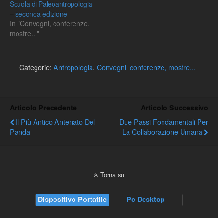
Scuola di Paleoantropologia
– seconda edizione
In "Convegni, conferenze,
mostre..."
Categorie:
Antropologia
,
Convegni, conferenze, mostre...
Articolo Precedente
Articolo Successivo
Il Più Antico Antenato Del
Due Passi Fondamentali Per
Panda
La Collaborazione Umana
Torna su
Dispositivo Portatile
Pc Desktop