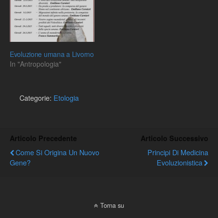
Evoluzione umana a Livorno
In "Antropologia"
Categorie:
Etologia
Articolo Precedente
Articolo Successivo
Come Si Origina Un Nuovo
Principi Di Medicina
Gene?
Evoluzionistica
Torna su