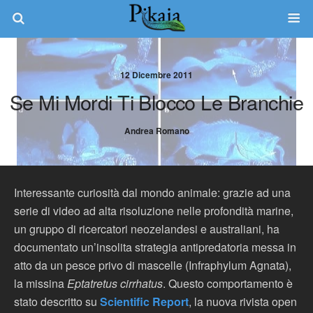
12 Dicembre 2011
Se Mi Mordi Ti Blocco Le Branchie
Andrea Romano
Interessante curiosità dal mondo animale: grazie ad una
serie di video ad alta risoluzione nelle profondità marine,
un gruppo di ricercatori neozelandesi e australiani, ha
documentato un’insolita strategia antipredatoria messa in
atto da un pesce privo di mascelle (Infraphylum Agnata),
la missina
Eptatretus cirrhatus
. Questo comportamento è
stato descritto su
Scientific Report
, la nuova rivista open