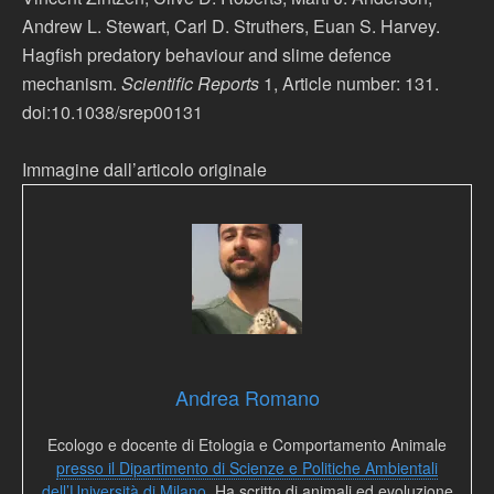
Andrew L. Stewart, Carl D. Struthers, Euan S. Harvey.
Hagfish predatory behaviour and slime defence
mechanism.
Scientific Reports
1, Article number: 131.
doi:10.1038/srep00131
Immagine dall’articolo originale
Andrea Romano
Ecologo e docente di Etologia e Comportamento Animale
presso il Dipartimento di Scienze e Politiche Ambientali
dell’Università di Milano
. Ha scritto di animali ed evoluzione