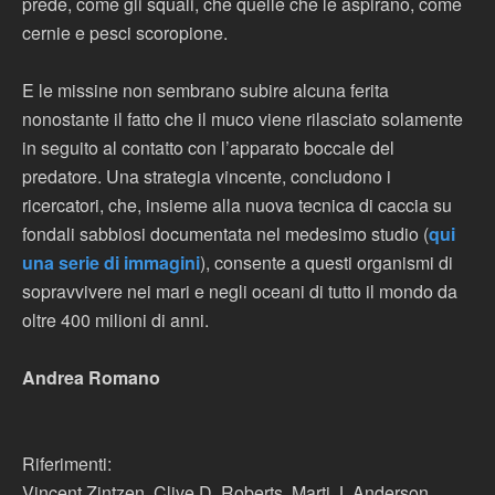
prede, come gli squali, che quelle che le aspirano, come
cernie e pesci scoropione.
E le missine non sembrano subire alcuna ferita
nonostante il fatto che il muco viene rilasciato solamente
in seguito al contatto con l’apparato boccale del
predatore. Una strategia vincente, concludono i
ricercatori, che, insieme alla nuova tecnica di caccia su
fondali sabbiosi documentata nel medesimo studio (
qui
una serie di immagini
), consente a questi organismi di
sopravvivere nei mari e negli oceani di tutto il mondo da
oltre 400 milioni di anni.
Andrea Romano
Riferimenti:
Vincent Zintzen, Clive D. Roberts, Marti J. Anderson,