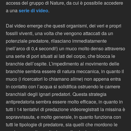
access del gruppo di Nature, da cui è possibile accedere
a una
serie di video
.
Dai video emerge che questi organismi, dei veri e propri
fossili viventi, una volta che vengono attaccati da un
potenziale predatore, rilasciano immediatamente
(nell’arco di 0,4 secondi!) un muco molto denso attraverso
una serie di pori situati ai lati del corpo, che blocca le
branchie dell’ospite. L’impedimento al movimento delle
branchie sembra essere di natura meccanica, in quanto il
muco (i ricercatori lo chiamano
slime
) non appena entra
in contatto con l’acqua si solidifica ostruendo le camere
branchiali degli ignari predatori. Questa strategia
antipredatoria sembra essere molto efficace, in quanto in
tutti i 14 tentativi di predazione videoregistrati la missina è
sopravvissuta, e molto generale, in quanto funziona con
tutti le tipologie di predatore, sia quelli che mordono le