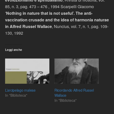
85, n. 3, pag. 473 – 476 , 1994 Scarpelli Giacomo
‘Nothing in nature that is not useful’. The anti-
vaccination crusade and the idea of harmonia naturae
in Alfred Russel Wallace
, Nuncius, vol. 7, n. 1, pag. 109-
130, 1992
Leggi anche
L’arcipelago malese
Ricordando Alfred Russel
In "Biblioteca"
Wallace
In "Biblioteca"