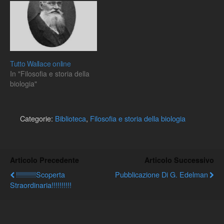
Tutto Wallace online
In "Filosofia e storia della
biologia"
Categorie:
Biblioteca
,
Filosofia e storia della biologia
Articolo Precedente
Articolo Successivo
!!!!!!!!!!Scoperta
Pubblicazione Di G. Edelman
Straordinaria!!!!!!!!!!