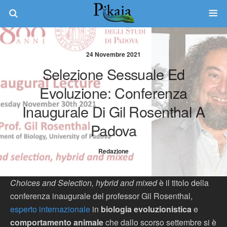
24 Novembre 2021
Selezione Sessuale Ed
Evoluzione: Conferenza
Inaugurale Di Gil Rosenthal A
Padova
Redazione
Choices and Selection, hybrid and mixed
è il titolo della
conferenza inaugurale del professor Gil Rosenthal,
esperto internazionale
in
biologia evoluzionistica
e
comportamento animale
che dallo scorso settembre si è