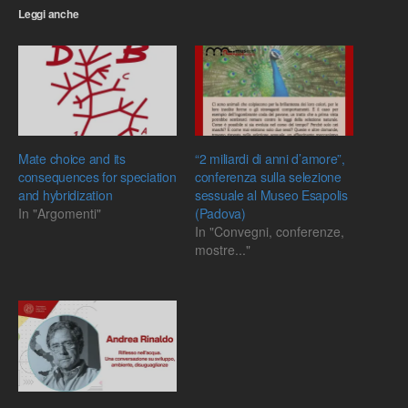
Leggi anche
Mate choice and its
“2 miliardi di anni d’amore”,
consequences for speciation
conferenza sulla selezione
and hybridization
sessuale al Museo Esapolis
In "Argomenti"
(Padova)
In "Convegni, conferenze,
mostre..."