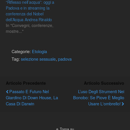
“Riflesso nell’acqua”: oggi a
Padova e in streaming la
conferenza del Nobel
dell’Acqua Andrea Rinaldo
In "Convegni, conferenze,
mostre..."
Categorie:
Etologia
Tag:
selezione sessuale
,
padova
Articolo Precedente
Articolo Successivo
Passato E Futuro Nel
L’uso Degli Strumenti Nei
Giardino Di Down House, La
Bonobo: Se Piove È Meglio
Casa Di Darwin
Usare L'ombrello!
Torna su