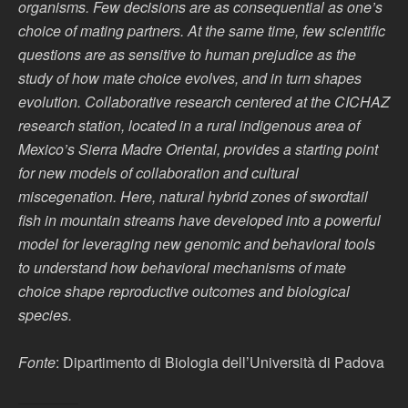
organisms. Few decisions are as consequential as one’s
choice of mating
partners. At the same time, few scientific
questions are as sensitive to human prejudice as
the
study of how mate choice evolves, and in turn shapes
evolution. Collaborative research
centered at the CICHAZ
research station, located in a rural indigenous area of
Mexico’s
Sierra Madre Oriental, provides a starting point
for new models of collaboration and cultural
miscegenation. Here, natural hybrid zones of swordtail
fish in mountain streams have developed into a powerful
model for leveraging new genomic and behavioral tools
to understand how behavioral mechanisms of mate
choice shape reproductive outcomes and
biological
species.
Fonte
: Dipartimento di Biologia dell’Università di Padova