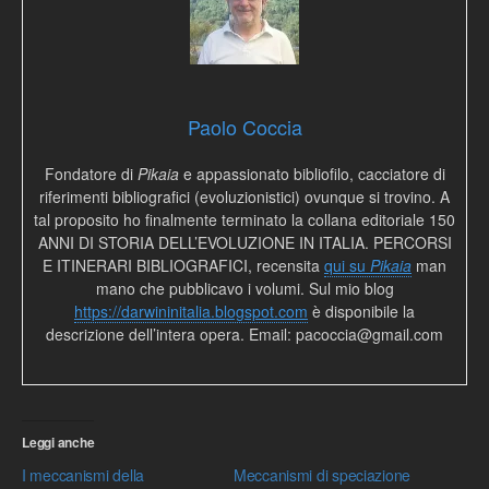
Paolo Coccia
Fondatore di
Pikaia
e appassionato bibliofilo, cacciatore di
riferimenti bibliografici (evoluzionistici) ovunque si trovino. A
tal proposito ho finalmente terminato la collana editoriale 150
ANNI DI STORIA DELL’EVOLUZIONE IN ITALIA. PERCORSI
E ITINERARI BIBLIOGRAFICI, recensita
qui su
Pikaia
man
mano che pubblicavo i volumi. Sul mio blog
https://darwininitalia.blogspot.com
è disponibile la
descrizione dell’intera opera. Email: pacoccia@gmail.com
Leggi anche
I meccanismi della
Meccanismi di speciazione