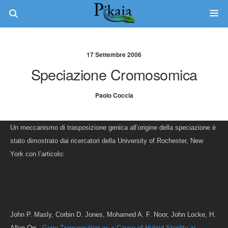
17 Settembre 2006
Speciazione Cromosomica
Paolo Coccia
Un meccanismo di trasposizione genica all’origine della speciazione è
stato dimostrato dai ricercatori della University of Rochester, New
York con l’articolo:
John P. Masly, Corbin D. Jones, Mohamed A. F. Noor, John Locke, H.
Allen Orr .
Gene Transposition as a Cause of Hybrid Sterility in