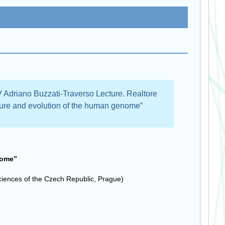
IV Adriano Buzzati-Traverso Lecture. Realtore
cture and evolution of the human genome”
nome”
Sciences of the Czech Republic, Prague)