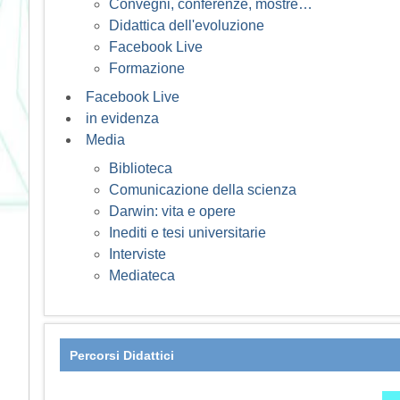
Convegni, conferenze, mostre…
Didattica dell'evoluzione
Facebook Live
Formazione
Facebook Live
in evidenza
Media
Biblioteca
Comunicazione della scienza
Darwin: vita e opere
Inediti e tesi universitarie
Interviste
Mediateca
Percorsi Didattici