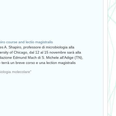
iro course and lectio magistralis
s A. Shapiro, professore di microbiologia alla
ersity of Chicago, dal 12 al 15 novembre sarà alla
azione Edmund Mach di S. Michele all'Adige (TN),
 terrà un breve corso e una lection magistralis
Biologia molecolare"