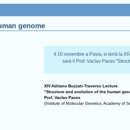
 human genome
Il 10 novembre a Pavia, si terrà la X
sarà il Prof. Vaclav Paces “Stru
XIV Adriano Buzzati-Traverso Lecture
“Structure and evolution of the human ge
Prof. Vaclav Paces
(Institute of Molecular Genetics, Academy of 