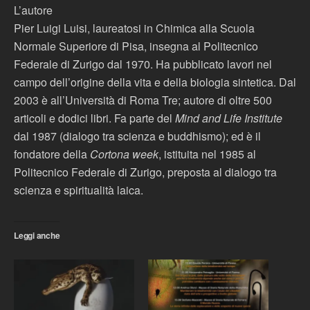
L’autore
Pier Luigi Luisi, laureatosi in Chimica alla Scuola
Normale Superiore di Pisa, insegna al Politecnico
Federale di Zurigo dal 1970. Ha pubblicato lavori nel
campo dell’origine della vita e della biologia sintetica. Dal
2003 è all’Università di Roma Tre; autore di oltre 500
articoli e dodici libri. Fa parte del
Mind and Life Institute
dal 1987 (dialogo tra scienza e buddhismo); ed è il
fondatore della
Cortona week
, istituita nel 1985 al
Politecnico Federale di Zurigo, preposta al dialogo tra
scienza e spiritualità laica.
Leggi anche