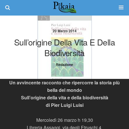
20 Marzo 2014
Sull’origine Della Vita E Della
Biodiversità
Redazione
Un avvincente racconto che ripercorre la storia più
bella del mondo
Sull’origine della vita e della biodiversità
di Pier Luigi Luisi
Mercoledì 26 marzo h 19,30
Libreria Assaggi, via degli Etruschi 4