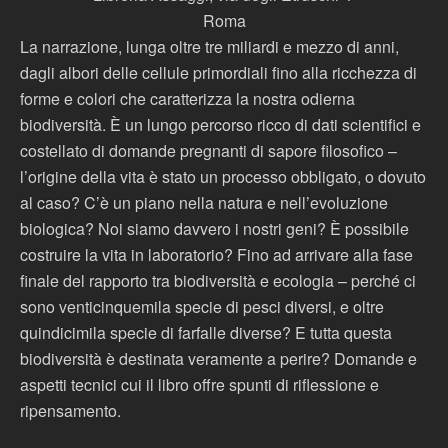
Roma
La narrazione, lunga oltre tre miliardi e mezzo di anni,
dagli albori delle cellule primordiali fino alla ricchezza di
forme e colori che caratterizza la nostra odierna
biodiversità. È un lungo percorso ricco di dati scientifici e
costellato di domande pregnanti di sapore filosofico –
l’origine della vita è stato un processo obbligato, o dovuto
al caso? C’è un piano nella natura e nell’evoluzione
biologica? Noi siamo davvero i nostri geni? È possibile
costruire la vita in laboratorio? Fino ad arrivare alla fase
finale del rapporto tra biodiversità e ecologia – perché ci
sono venticinquemila specie di pesci diversi, e oltre
quindicimila specie di farfalle diverse? E tutta questa
biodiversità è destinata veramente a perire? Domande e
aspetti tecnici cui il libro offre spunti di riflessione e
ripensamento.