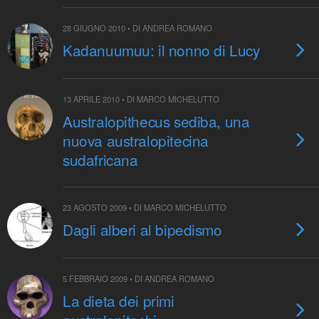
28 GIUGNO 2010 • DI ANDREA ROMANO
Kadanuumuu: il nonno di Lucy
13 APRILE 2010 • DI MARCO MICHELUTTO
Australopithecus sediba, una
nuova australopitecina
sudafricana
23 AGOSTO 2009 • DI MARCO MICHELUTTO
Dagli alberi al bipedismo
5 FEBBRAIO 2009 • DI ANDREA ROMANO
La dieta dei primi