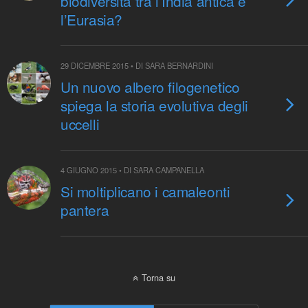
biodiversità tra l’India antica e
l’Eurasia?
29 DICEMBRE 2015 • DI SARA BERNARDINI
Un nuovo albero filogenetico
spiega la storia evolutiva degli
uccelli
4 GIUGNO 2015 • DI SARA CAMPANELLA
Si moltiplicano i camaleonti
pantera
Torna su