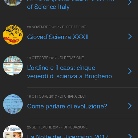
of Science Italy
20 NOVEMBRE 2017 • DI REDAZIONE
GiovedìScienza XXXII
19 OTTOBRE 2017 • DI REDAZIONE
L’ordine e il caos: cinque
venerdì di scienza a Brugherio
16 OTTOBRE 2017 • DI CHIARA CECI
Come parlare di evoluzione?
25 SETTEMBRE 2017 • DI REDAZIONE
La Notte dei Ricercatori 2017