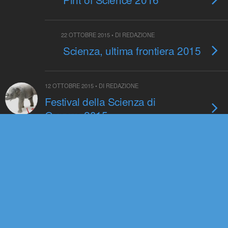
22 OTTOBRE 2015 • DI REDAZIONE
Scienza, ultima frontiera 2015
12 OTTOBRE 2015 • DI REDAZIONE
Festival della Scienza di
Genova 2015
8 OTTOBRE 2015 • DI REDAZIONE
Non chiudete il Museo
Lombroso
29 SETTEMBRE 2015 • DI REDAZIONE