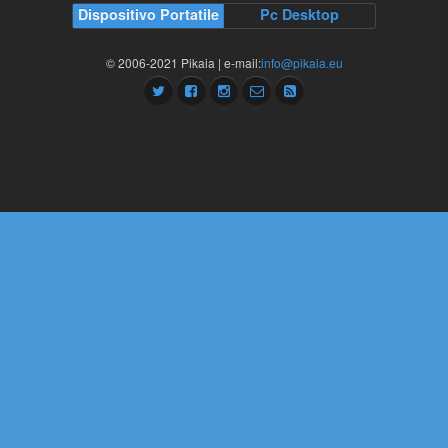
Dispositivo Portatile
Pc Desktop
© 2006-2021 Pikaia | e-mail:
info@pikaia.eu