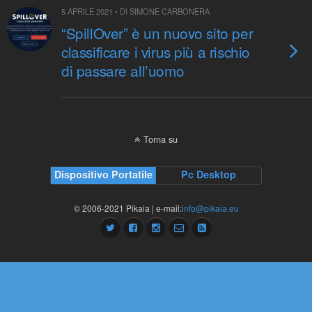
5 APRILE 2021 • DI SIMONE CARBONERA
“SpillOver” è un nuovo sito per
classificare i virus più a rischio
di passare all’uomo
Torna su
Dispositivo Portatile
Pc Desktop
© 2006-2021 Pikaia | e-mail:
info@pikaia.eu