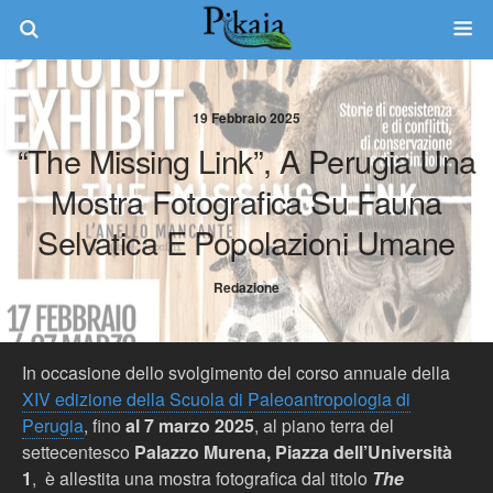
19 Febbraio 2025
“The Missing Link”, A Perugia Una
Mostra Fotografica Su Fauna
Selvatica E Popolazioni Umane
Redazione
In occasione dello svolgimento del corso annuale della
XIV edizione della Scuola di Paleoantropologia di
Perugia
, fino
al 7 marzo 2025
, al piano terra del
settecentesco
Palazzo Murena, Piazza dell’Università
1
, è allestita una mostra fotografica dal titolo
The