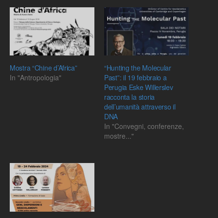
Mostra “Chine d’Africa”
“Hunting the Molecular
In "Antropologia"
Past”: il 19 febbraio a
Perugia Eske Willerslev
racconta la storia
dell’umanità attraverso il
DNA
In "Convegni, conferenze,
mostre..."