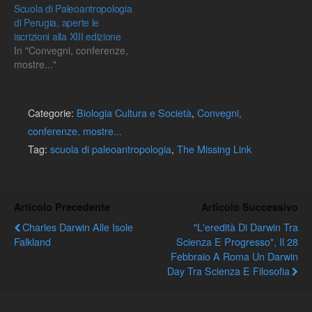
Scuola di Paleoantropologia
di Perugia, aperte le
iscrizioni alla XIII edizione
In "Convegni, conferenze,
mostre..."
Categorie:
Biologia Cultura e Società
,
Convegni,
conferenze, mostre...
Tag:
scuola di paleoantropologia
,
The Missing Link
Articolo Precedente
Articolo Successivo
Charles Darwin Alle Isole
"L'eredità Di Darwin Tra
Falkland
Scienza E Progresso", Il 28
Febbraio A Roma Un Darwin
Day Tra Scienza E Filosofia