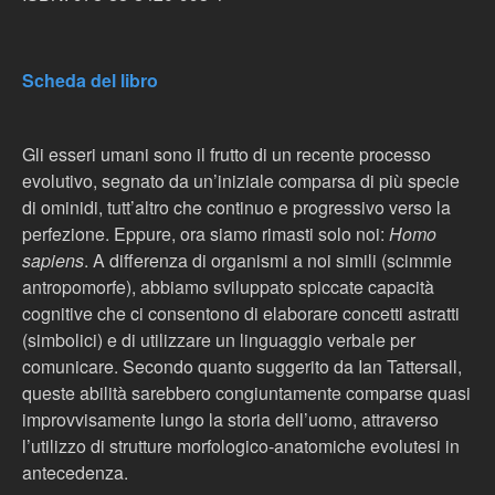
Scheda del libro
Gli esseri umani sono il frutto di un recente processo
evolutivo, segnato da un’iniziale comparsa di più specie
di ominidi, tutt’altro che continuo e progressivo verso la
perfezione. Eppure, ora siamo rimasti solo noi:
Homo
sapiens
. A differenza di organismi a noi simili (scimmie
antropomorfe), abbiamo sviluppato spiccate capacità
cognitive che ci consentono di elaborare concetti astratti
(simbolici) e di utilizzare un linguaggio verbale per
comunicare. Secondo quanto suggerito da Ian Tattersall,
queste abilità sarebbero congiuntamente comparse quasi
improvvisamente lungo la storia dell’uomo, attraverso
l’utilizzo di strutture morfologico-anatomiche evolutesi in
antecedenza.