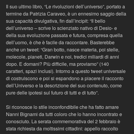
Il suo ultimo libro, “Le rivoluzioni dell’universo”, portato a
termine da Patrizia Caraveo, è un ennesimo saggio della
sua capacità divulgativa, fin dall’incipit: “Il bello
dell’universo – scrive lo scienziato nativo di Desio- e
della sua evoluzione passata e futura, compresa quella
dell’uomo, è che è facile da raccontare. Basterebbe
anche un tweet: “Gran botto, nasce materia, poi stelle,
molecole, pianeti, Darwin e noi, tredici miliardi di anni
dopo. E domani? Più difficile, ma proviamo” (140
caratteri, spazi inclusi). Intorno a questo tweet universale
di costruiscono e poi si espandono a piacere il racconto
dell’Universo e la descrizione del suo contenuto, come
pure delle ipotesi sul futuro di tutti e di tutto”.
Si riconosce lo stile inconfondibile che ha fatto amare
Nanni Bignami da tutti coloro che lo hanno incontrato e
conosciuto. La serata commemorativa del 2 febbraio è
stata richiesta da moltissimi cittadini: appello raccolto