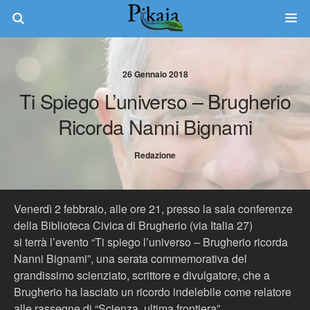
26 Gennaio 2018
Ti Spiego L’universo – Brugherio
Ricorda Nanni Bignami
Redazione
Venerdì 2 febbraio, alle ore 21, presso la sala conferenze
della Biblioteca Civica di Brugherio (via Italia 27)
si terrà l’evento “Ti spiego l’universo – Brugherio ricorda
Nanni Bignami”, una serata commemorativa del
grandissimo scienziato, scrittore e divulgatore, che a
Brugherio ha lasciato un ricordo indelebile come relatore
alle rassegne di “Scienza, ultima frontiera”.