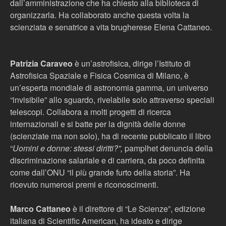
dall’amministrazione che ha chiesto alla biblioteca di
organizzarla. Ha collaborato anche questa volta la
scienziata e senatrice a vita brugherese Elena Cattaneo.
Patrizia Caraveo
è un’astrofisica, dirige l’Istituto di
Astrofisica Spaziale e Fisica Cosmica di Milano, è
un’esperta mondiale di astronomia gamma, un universo
“invisibile” allo sguardo, rivelabile solo attraverso speciali
telescopi. Collabora a molti progetti di ricerca
internazionali e si batte per la dignità delle donne
(scienziate ma non solo), ha di recente pubblicato il libro
“
Uomini e donne: stessi diritti?”,
pamplhet denuncia della
discriminazione salariale e di carriera, da poco definita
come dall’ONU “il più grande furto della storia”. Ha
ricevuto numerosi premi e riconoscimenti.
Marco Cattaneo
è il direttore di “Le Scienze”, edizione
italiana di Scientific American, ha ideato e dirige