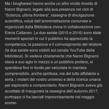
Ma i brugheresi hanno anche un altro vivido ricordo di
Nanni Bignami, legato alla sua presenza nei cicli di
“Scienza, ultima frontiera”, rassegna di divulgazione
scientifica, voluti dall’amministrazione comunale e
organizzati dalla Biblioteca civica in collaborazione con
Elena Cattaneo. Le due serate (2015 e 2016) sono state
momenti speciali in cui il pubblico ha apprezzato la
competenza, la passione e il coinvolgimento del relatore
(le due serate sono visibili sul canale YouTube della
biblioteca). Si vedeva chiaramente che Nanni Bignami
stava a suo agio in mezzo a un pubblico profano, si
spendeva fino in fondo per veicolare in maniera
comprensibile, anche spiritosa, ma del tutto affidabile e
seria, i misteri del nostro universo e della ricerca umana
per esplorarlo e comprenderlo. Nanni Bignami aveva già
accettato di inaugurare la rassegna dell’autunno 2017,
purtroppo ci ha lasciati improvvisamente nel maggio
scorso.