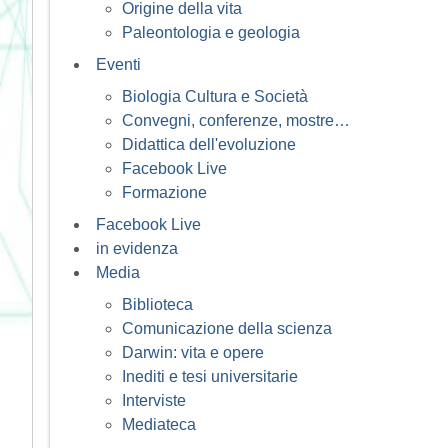
Origine della vita
Paleontologia e geologia
Eventi
Biologia Cultura e Società
Convegni, conferenze, mostre…
Didattica dell'evoluzione
Facebook Live
Formazione
Facebook Live
in evidenza
Media
Biblioteca
Comunicazione della scienza
Darwin: vita e opere
Inediti e tesi universitarie
Interviste
Mediateca