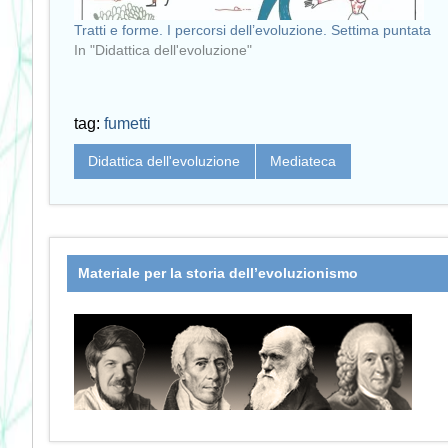
Tratti e forme. I percorsi dell’evoluzione. Settima puntata
In "Didattica dell'evoluzione"
tag:
fumetti
Didattica dell'evoluzione
Mediateca
Materiale per la storia dell’evoluzionismo