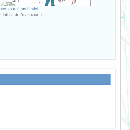
stenza agli antibiotici
Didattica dell'evoluzione"