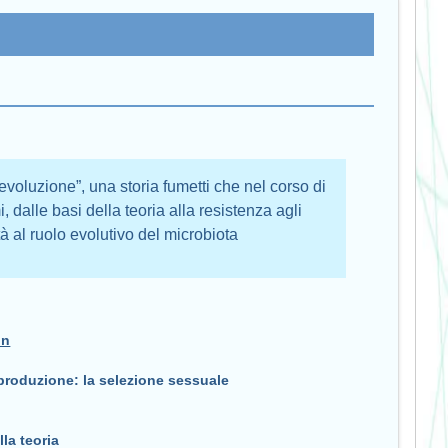
’evoluzione”, una storia fumetti che nel corso di
, dalle basi della teoria alla resistenza agli
ità al ruolo evolutivo del microbiota
on
roduzione: la selezione sessuale
la teoria