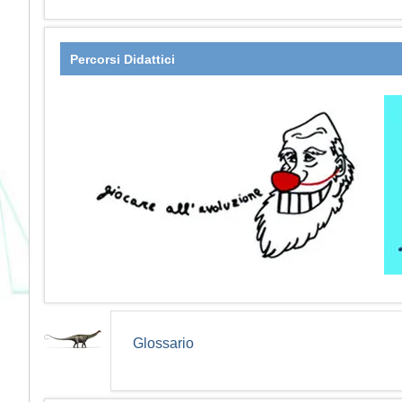
Percorsi Didattici
Glossario