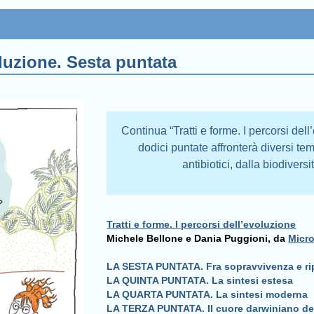
oluzione. Sesta puntata
Continua “Tratti e forme. I percorsi dell
dodici puntate affronterà diversi temi
antibiotici, dalla biodivers
Tratti e forme. I percorsi dell’evoluzione
Michele Bellone e Dania Puggioni, da
Micr
LA SESTA PUNTATA. Fra sopravvivenza e rip
LA QUINTA PUNTATA. La sintesi estesa
LA QUARTA PUNTATA. La sintesi moderna
LA TERZA PUNTATA. Il cuore darwiniano del