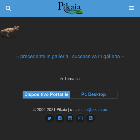
« precedente in galleria
successiva in galleria »
Torna su
Dispositivo Portatile
Pc Desktop
© 2006-2021 Pikaia | e-mail:
info@pikaia.eu