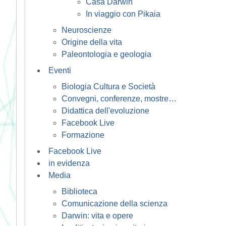
Casa Darwin
In viaggio con Pikaia
Neuroscienze
Origine della vita
Paleontologia e geologia
Eventi
Biologia Cultura e Società
Convegni, conferenze, mostre…
Didattica dell'evoluzione
Facebook Live
Formazione
Facebook Live
in evidenza
Media
Biblioteca
Comunicazione della scienza
Darwin: vita e opere