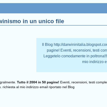
inismo in un unico file
Il Blog http://darwininitalia.blogspot.co
pagine! Eventi, recensioni, testi comp
Leggetelo comodamente in poltrona!!!!!
mio indirizzo e
tegralmente.
Tutto il 2004 in 50 pagine!
Eventi, recensioni, testi complet
 richiesta al mio indirizzo email riportato nel Blog