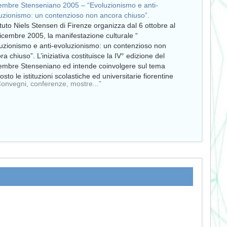
mbre Stenseniano 2005 – “Evoluzionismo e anti-
uzionismo: un contenzioso non ancora chiuso”.
tituto Niels Stensen di Firenze organizza dal 6 ottobre al
icembre 2005, la manifestazione culturale “
uzionismo e anti-evoluzionismo: un contenzioso non
ra chiuso”. L’iniziativa costituisce la IV° edizione del
mbre Stenseniano ed intende coinvolgere sul tema
osto le istituzioni scolastiche ed universitarie fiorentine
Convegni, conferenze, mostre..."
lla Regione Toscana (credo…