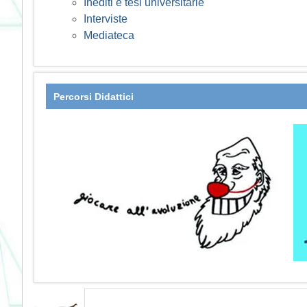
Inediti e tesi universitarie
Interviste
Mediateca
Percorsi Didattici