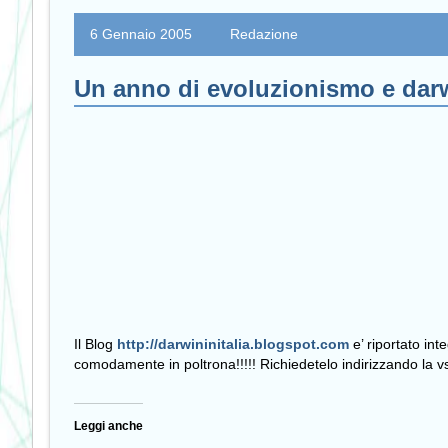
6 Gennaio 2005
Redazione
Un anno di evoluzionismo e darw
Il Blog
http://darwininitalia.blogspot.com
e’ riportato in
comodamente in poltrona!!!!! Richiedetelo indirizzando la vs.
Leggi anche