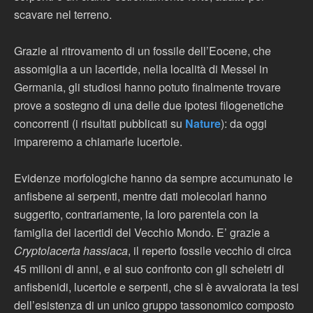
scavare nel terreno.
Grazie al ritrovamento di un fossile dell’Eocene, che
assomiglia a un lacertide, nella località di Messel in
Germania, gli studiosi hanno potuto finalmente trovare
prove a sostegno di una delle due ipotesi filogenetiche
concorrenti (i risultati pubblicati su
Nature
): da oggi
impareremo a chiamarle lucertole.
Evidenze morfologiche hanno da sempre accumunato le
anfisbene ai serpenti, mentre dati molecolari hanno
suggerito, contrariamente, la loro parentela con la
famiglia dei lacertidi del Vecchio Mondo. E’ grazie a
Cryptolacerta hassiaca
, il reperto fossile vecchio di circa
45 milioni di anni, e al suo confronto con gli scheletri di
anfisbenidi, lucertole e serpenti, che si è avvalorata la tesi
dell’esistenza di un unico gruppo tassonomico composto