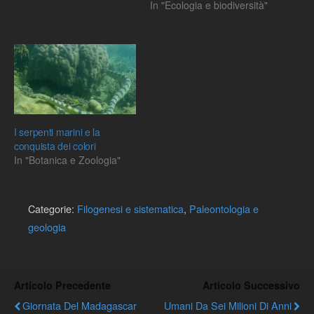
In "Ecologia e biodiversità"
I serpenti marini e la
conquista dei colori
In "Botanica e Zoologia"
Categorie:
Filogenesi e sistematica
,
Paleontologia e
geologia
Articolo Precedente
Articolo Successivo
Giornata Del Madagascar
Umani Da Sei Milioni Di Anni