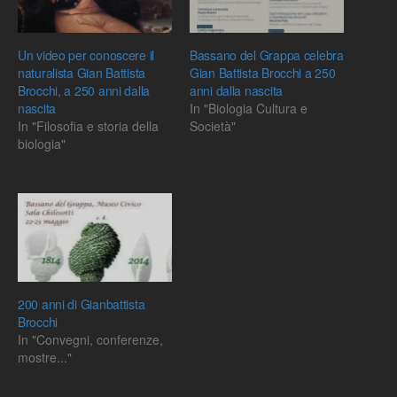
Un video per conoscere il
Bassano del Grappa celebra
naturalista Gian Battista
Gian Battista Brocchi a 250
Brocchi, a 250 anni dalla
anni dalla nascita
nascita
In "Biologia Cultura e
In "Filosofia e storia della
Società"
biologia"
200 anni di Gianbattista
Brocchi
In "Convegni, conferenze,
mostre..."