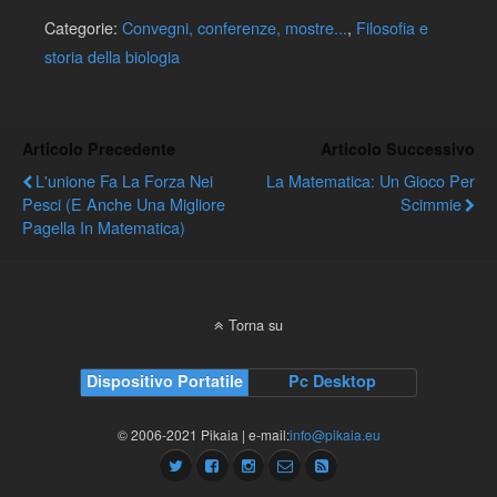
Categorie:
Convegni, conferenze, mostre...
,
Filosofia e
storia della biologia
Articolo Precedente
Articolo Successivo
L'unione Fa La Forza Nei
La Matematica: Un Gioco Per
Pesci (e Anche Una Migliore
Scimmie
Pagella In Matematica)
Torna su
Dispositivo Portatile
Pc Desktop
© 2006-2021 Pikaia | e-mail:
info@pikaia.eu