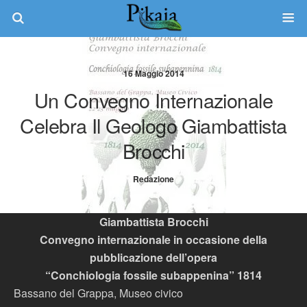
16 Maggio 2014
Un Convegno Internazionale
Celebra Il Geologo Giambattista
Brocchi
Redazione
Giambattista Brocchi
Convegno internazionale in occasione della
pubblicazione dell’opera
“Conchiologia fossile subappenina” 1814
Bassano del Grappa, Museo civico