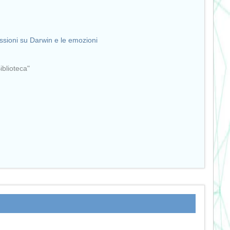
essioni su Darwin e le emozioni
Biblioteca"