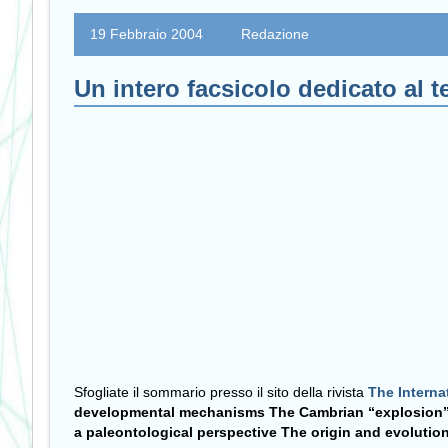
19 Febbraio 2004
Redazione
Un intero facsicolo dedicato
Sfogliate il sommario presso il sito della rivista
The Interna
developmental mechanisms
The Cambrian “explosion”
a paleontological perspective
The origin and evolutio