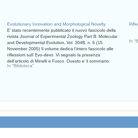
Evolutionary Innovation and Morphological Novelty
Rifl
E’ stato recentemente pubblicato il nuovo fascicolo della
rivista Journal of Experimental Zoology Part B: Molecular
In "
and Developmental Evolution, Vol. 304B, n. 6 (15
November 2005) Il volume dedica l’intero fascicolo alle
riflessioni sull’ Evo-devo. Vi segnalo la presenza
dell’articolo di Minelli e Fusco. Questo e’ il sommario:
In "Biblioteca"
Editorial: evolutionary…