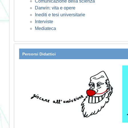
Comunicazione della scienza
Darwin: vita e opere
Inediti e tesi universitarie
Interviste
Mediateca
Percorsi Didattici