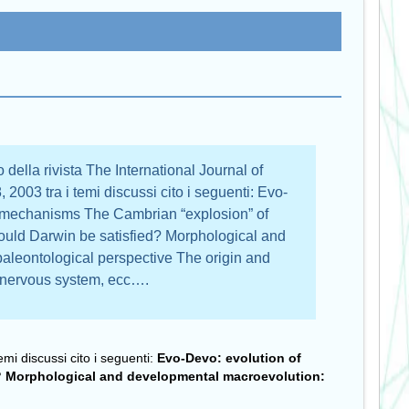
o della rivista The International Journal of
 2003 tra i temi discussi cito i seguenti: Evo-
 mechanisms The Cambrian “explosion” of
uld Darwin be satisfied? Morphological and
aleontological perspective The origin and
e nervous system, ecc….
temi discussi cito i seguenti:
Evo-Devo: evolution of
?
Morphological and developmental macroevolution: