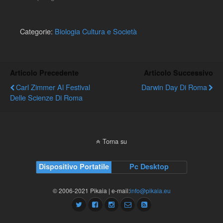
Categorie:
Biologia Cultura e Società
Articolo Precedente
Articolo Successivo
Carl Zimmer Al Festival
Darwin Day Di Roma
Delle Scienze Di Roma
Torna su
Dispositivo Portatile
Pc Desktop
© 2006-2021 Pikaia | e-mail:
info@pikaia.eu