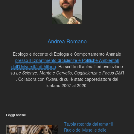
Andrea Romano
Ecologo e docente di Etologia e Comportamento Animale
presso il Dipartimento di Scienze e Politiche Ambientali
dell’Università di Milano
. Ha scritto di animali ed evoluzione
su
Le Scienze
,
Mente e Cervello
,
Oggiscienza
e
Focus D&R
. Collabora con
Pikaia
, di cui è stato caporedattore dal
lontano 2007 al 2020.
Leggi anche
Tavola rotonda dal tema “Il
Ruolo dei Musei e delle