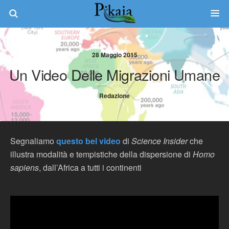
28 Maggio 2015
Un Video Delle Migrazioni Umane
Redazione
Segnaliamo
questo bel video
di
Science Insider
che
illustra modalità e tempistiche della dispersione di
Homo
sapiens
, dall’Africa a tutti i continenti