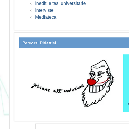
Inediti e tesi universitarie
Interviste
Mediateca
Percorsi Didattici