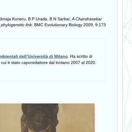
dmaja Koneru, B P Urade, B N Sarkar,
A Chandrasekar
phylogenetic link
. BMC Evolutionary Biology 2009, 9:173
mbientali dell’Università di Milano
. Ha scritto di
i cui è stato caporedattore dal lontano 2007 al 2020.