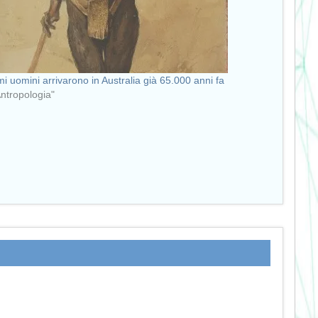
imi uomini arrivarono in Australia già 65.000 anni fa
Antropologia"