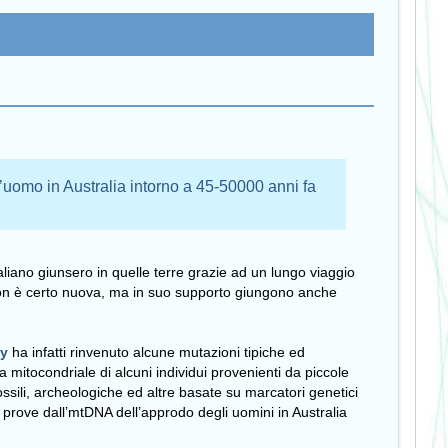
’uomo in Australia intorno a 45-50000 anni fa
aliano giunsero in quelle terre grazie ad un lungo viaggio
 non è certo nuova, ma in suo supporto giungono anche
gy
ha infatti rinvenuto alcune mutazioni tipiche ed
 mitocondriale di alcuni individui provenienti da piccole
ossili, archeologiche ed altre basate su marcatori genetici
 prove dall’mtDNA dell’approdo degli uomini in Australia