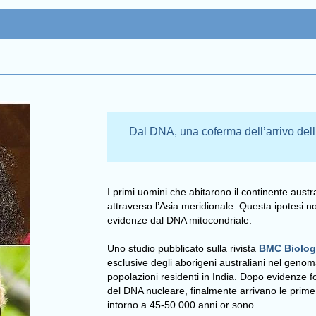
Dal DNA, una coferma dell’arrivo dell
I primi uomini che abitarono il continente austr
attraverso l’Asia meridionale. Questa ipotesi
evidenze dal DNA mitocondriale.
Uno studio pubblicato sulla rivista
BMC Biolo
esclusive degli aborigeni australiani nel genoma
popolazioni residenti in India. Dopo evidenze f
del DNA nucleare, finalmente arrivano le prime
intorno a 45-50.000 anni or sono.