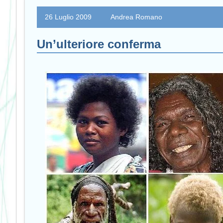
26 Luglio 2009
Andrea Romano
Un’ulteriore conferma