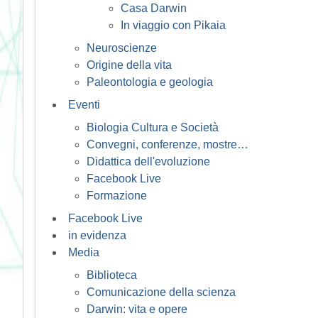
Casa Darwin
In viaggio con Pikaia
Neuroscienze
Origine della vita
Paleontologia e geologia
Eventi
Biologia Cultura e Società
Convegni, conferenze, mostre…
Didattica dell'evoluzione
Facebook Live
Formazione
Facebook Live
in evidenza
Media
Biblioteca
Comunicazione della scienza
Darwin: vita e opere