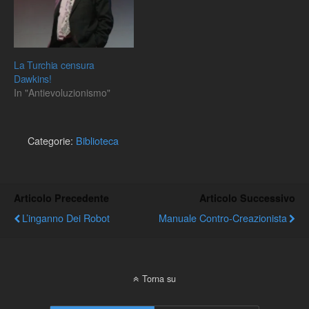
La Turchia censura
Dawkins!
In "Antievoluzionismo"
Categorie:
Biblioteca
Articolo Precedente
Articolo Successivo
L’inganno Dei Robot
Manuale Contro-Creazionista
Torna su