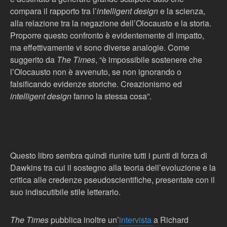
compara il rapporto tra l’
intelligent design
e la scienza,
alla relazione tra la negazione dell’Olocausto e la storia.
Proporre questo confronto è evidentemente di impatto,
ma effettivamente vi sono diverse analogie. Come
suggerito da
The Times
, “è impossibile sostenere che
l’Olocausto non è avvenuto, se non ignorando o
falsificando evidenze storiche.
Creazionismo ed
intelligent design
fanno la stessa cosa”.
Questo libro sembra quindi riunire tutti i punti di forza di
Dawkins tra cui il sostegno alla teoria dell’evoluzione e la
critica alle credenze pseudoscientifiche, presentate con il
suo indiscutibile stile letterario.
The Times
pubblica inoltre un’
intervista
a Richard