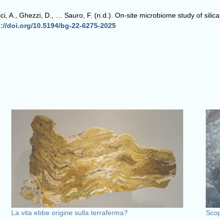
cucci, A., Ghezzi, D., … Sauro, F. (n.d.). On-site microbiome study of si
s://doi.org/10.5194/bg-22-6275-2025
La vita ebbe origine sulla terraferma?
Scop