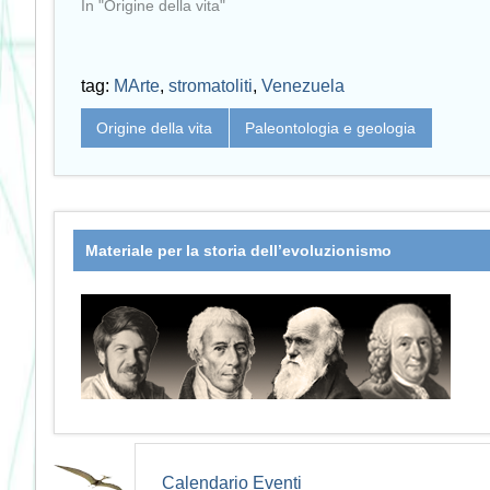
In "Origine della vita"
tag:
MArte
,
stromatoliti
,
Venezuela
Origine della vita
Paleontologia e geologia
Materiale per la storia dell’evoluzionismo
Calendario Eventi