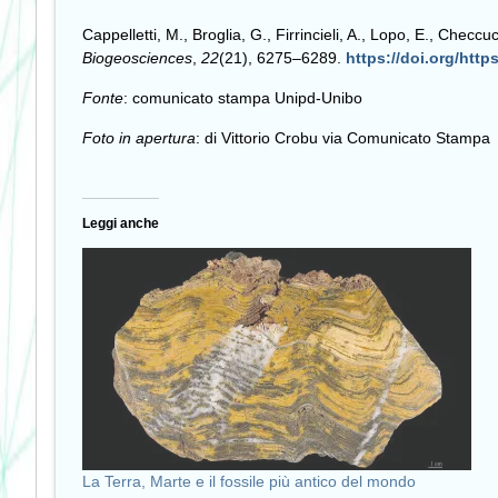
Cappelletti, M., Broglia, G., Firrincieli, A., Lopo, E., Chec
Biogeosciences
,
22
(21), 6275–6289.
https://doi.org/http
Fonte
: comunicato stampa Unipd-Unibo
Foto in apertura
: di Vittorio Crobu via Comunicato Stampa
Leggi anche
La Terra, Marte e il fossile più antico del mondo