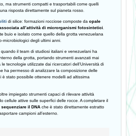
to, ma strumenti compatti e trasportabili come quelli
e una risposta direttamente sul pianeta rosso.
liti
di silice: formazioni rocciose composte da
opale
ssociata all’attività di microrganismi fotosintetici
.
 buio e isolato come quello della grotta venezuelana
microbiologici degli ultimi anni.
3
quando il team di studiosi italiani e venezuelani ha
’interno della grotta, portando strumenti avanzati mai
le tecnologie utilizzate dai ricercatori dell’Università di
he ha permesso di analizzare la composizione delle
i è stato possibile ottenere modelli ad altissima
oltre impiegato strumenti capaci di rilevare attività
 cellule attive sulle superfici delle rocce. A completare il
i
sequenziare il DNA
che è stato direttamente estratto
rasportare campioni all’esterno.