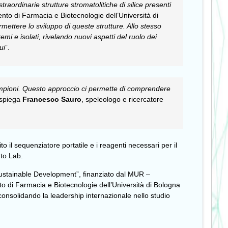
aordinarie strutture stromatolitiche di silice presenti
mento di Farmacia e Biotecnologie dell’Università di
rmettere lo sviluppo di queste strutture. Allo stesso
i e isolati, rivelando nuovi aspetti del ruolo dei
ui
”.
campioni. Questo approccio ci permette di comprendere
 spiega
Francesco Sauro
, speleologo e ricercatore
o il sequenziatore portatile e i reagenti necessari per il
nto Lab.
 Sustainable Development”, finanziato dal MUR –
to di Farmacia e Biotecnologie dell’Università di Bologna
consolidando la leadership internazionale nello studio