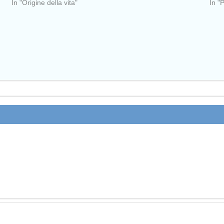
In "Origine della vita"
In "