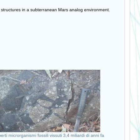
lica structures in a subterranean Mars analog environment.
erti microrganismi fossili vissuti 3,4 miliardi di anni fa