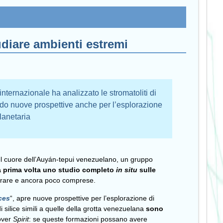
udiare ambienti estremi
internazionale ha analizzato le stromatoliti di
endo nuove prospettive anche per l’esplorazione
lanetaria
el cuore dell’Auyán-tepui venezuelano, un gruppo
a prima volta uno studio completo
in situ
sulle
 rare e ancora poco comprese.
ces
“, apre nuove prospettive per l’esplorazione di
di silice simili a quelle della grotta venezuelana
sono
over
Spirit
: se queste formazioni possano avere