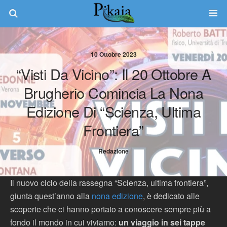
10 Ottobre 2023
“Visti Da Vicino”: Il 20 Ottobre A
Brugherio Comincia La Nona
Edizione Di “Scienza, Ultima
Frontiera”
Redazione
Il nuovo ciclo della rassegna “Scienza, ultima frontiera”,
giunta quest’anno alla
nona edizione
, è dedicato alle
scoperte che ci hanno portato a conoscere sempre più a
fondo il mondo in cui viviamo:
un viaggio in sei tappe