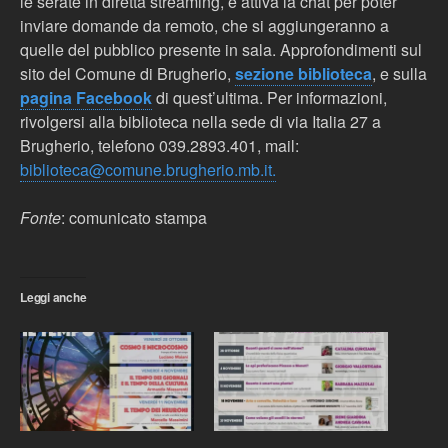
le serate in diretta streaming, è attiva la chat per poter
inviare domande da remoto, che si aggiungeranno a
quelle del pubblico presente in sala. Approfondimenti sul
sito del Comune di Brugherio,
sezione biblioteca
, e sulla
pagina Facebook
di quest’ultima. Per informazioni,
rivolgersi alla biblioteca nella sede di via Italia 27 a
Brugherio, telefono 039.2893.401, mail:
biblioteca@comune.brugherio.mb.it.
Fonte
: comunicato stampa
Leggi anche