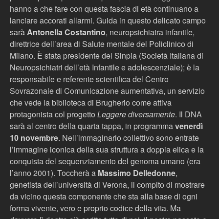
hanno a che fare con questa fascia di età continuano a
lanciare accorati allarmi. Guida in questo delicato campo
sarà
Antonella Costantino
, neuropsichiatra infantile,
direttrice dell’area di Salute mentale del Policlinico di
Milano. È stata presidente del Sinpia (Società Italiana di
Neuropsichiatri dell’età Infantile e adolescenziale); è la
responsabile e referente scientifica del Centro
Sovrazonale di Comunicazione aumentativa, un servizio
che vede la biblioteca di Brugherio come attiva
protagonista col progetto
Leggere diversamente
. Il DNA
sarà al centro della quarta tappa, in programma
venerdì
10 novembre
. Nell’immaginario collettivo sono entrate
l’immagine iconica della sua struttura a doppia elica e la
conquista del sequenziamento del genoma umano (era
l’anno 2001). Toccherà a
Massimo Delledonne
,
genetista dell’università di Verona, il compito di mostrare
da vicino questa componente che sta alla base di ogni
forma vivente, vero e proprio codice della vita. Ma