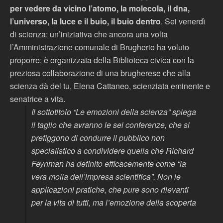
per vedere da vicino l’atomo, la molecola, il dna,
l’universo, la luce e il buio, il buio dentro
. Sei venerdì
di scienza: un’iniziativa che ancora una volta
l’Amministrazione comunale di Brugherio ha voluto
proporre; è organizzata della Biblioteca civica con la
preziosa collaborazione di una brugherese che alla
scienza dà del tu, Elena Cattaneo, scienziata eminente e
senatrice a vita.
Il sottotitolo
“Le emozioni della scienza”
spiega
il taglio che avranno le sei conferenze, che si
prefiggono di condurre il pubblico non
specialistico a condividere quella che Richard
Feynman ha definito efficacemente come
“la
vera molla dell’impresa scientifica”
. Non le
applicazioni pratiche, che pure sono rilevanti
per la vita di tutti, ma l’emozione della scoperta