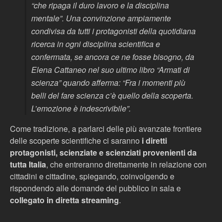
“che ripaga il duro lavoro e la disciplina
mentale”
. Una convinzione ampiamente
condivisa da tutti i protagonisti della quotidiana
ricerca in ogni disciplina scientifica e
confermata, se ancora ce ne fosse bisogno, da
Elena Cattaneo nel suo ultimo libro “Armati di
scienza” quando afferma:
“Fra i momenti più
belli del fare scienza c’è quello della scoperta.
L’emozione è indescrivibile”
.
Come tradizione, a parlarci delle più avanzate frontiere
delle scoperte scientifiche ci saranno
i diretti
protagonisti, scienziate e scienziati provenienti da
tutta Italia
, che entreranno direttamente in relazione con
cittadini e cittadine, spiegando, coinvolgendo e
rispondendo alle domande del pubblico in sala e
collegato in diretta streaming
.