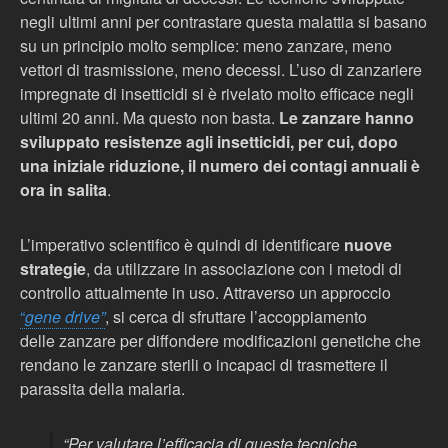
negli ultimi anni per contrastare questa malattia si basano
su un principio molto semplice: meno
zanzare
, meno
vettori di trasmissione, meno decessi. L’uso di zanzariere
impregnate di insetticidi si è rivelato molto efficace negli
ultimi 20 anni. Ma questo non basta.
Le zanzare hanno
sviluppato resistenze agli insetticidi, per cui, dopo
una iniziale riduzione, il numero dei contagi annuali è
ora in salita
.
L’imperativo scientifico è quindi di identificare
nuove
strategie
, da utilizzare in associazione con i metodi di
controllo attualmente in uso. Attraverso un approccio
“
gene drive”
, si cerca di sfruttare l’accoppiamento
delle
zanzare
per diffondere modificazioni genetiche che
rendano le
zanzare
sterili o incapaci di trasmettere il
parassita della malaria.
“Per valutare l’efficacia di queste tecniche