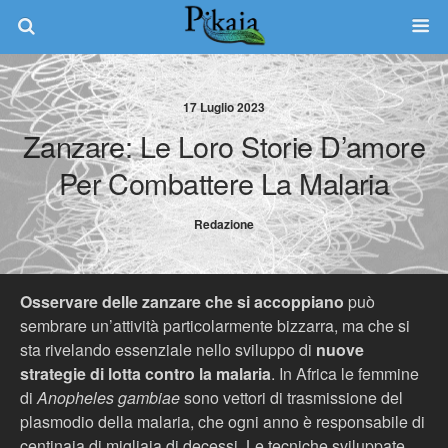
17 Luglio 2023
Zanzare: Le Loro Storie D’amore
Per Combattere La Malaria
Redazione
Osservare delle zanzare che si accoppiano
può
sembrare un’attività particolarmente bizzarra, ma che si
sta rivelando essenziale nello sviluppo di
nuove
strategie di lotta contro la malaria
. In Africa le femmine
di
Anopheles gambiae
sono vettori di trasmissione del
plasmodio della malaria, che ogni anno è responsabile di
centinaia di migliaia di decessi. Le tecniche sviluppate