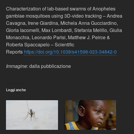
Characterization of lab‐based swarms of Anopheles
gambiae mosquitoes using 3D‐video tracking – Andrea
Cavagna, Irene Giardina, Michela Anna Gucciardino,
Gloria Iacomelli, Max Lombardi, Stefania Melillo, Giulia
Monacchia, Leonardo Parisi, Matthew J. Peirce &
Roberta Spaccapelo – Scientific
Reports
https://doi.org/10.1038/s41598-023-34842-0
Immagine
: dalla pubblicazione
Leggi anche