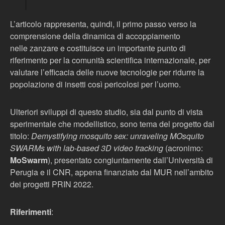
L’articolo rappresenta, quindi, il primo passo verso la
comprensione della dinamica di accoppiamento
nelle
zanzare
e costituisce un importante punto di
riferimento per la comunità scientifica internazionale, per
valutare l’efficacia delle nuove tecnologie per ridurre la
popolazione di insetti così pericolosi per l’uomo.
Ulteriori sviluppi di questo studio, sia dal punto di vista
sperimentale che modellistico, sono tema del progetto dal
titolo:
Demystifying mosquito sex: unraveling MOsquito
SWARMs with lab-based 3D video tracking
(acronimo:
MoSwarm
), presentato congiuntamente dall’Università di
Perugia e il CNR, appena finanziato dal MUR nell’ambito
dei progetti PRIN 2022.
Riferimenti
: