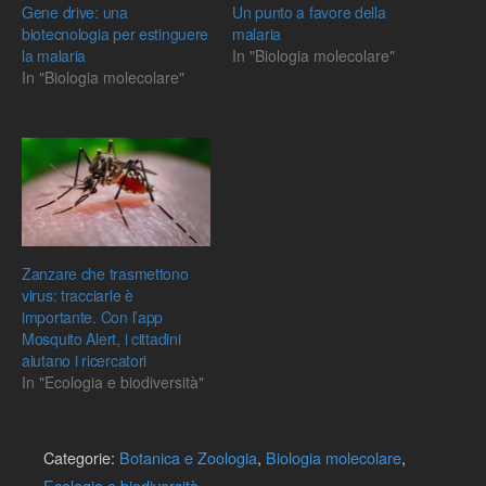
Gene drive: una
Un punto a favore della
biotecnologia per estinguere
malaria
la malaria
In "Biologia molecolare"
In "Biologia molecolare"
Zanzare che trasmettono
virus: tracciarle è
importante. Con l’app
Mosquito Alert, i cittadini
aiutano i ricercatori
In "Ecologia e biodiversità"
Categorie:
Botanica e Zoologia
,
Biologia molecolare
,
Ecologia e biodiversità