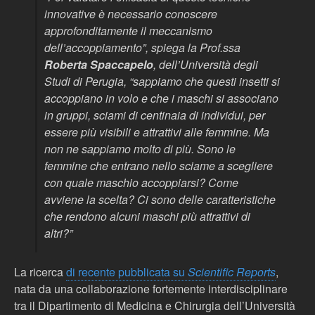
innovative è necessario conoscere
approfonditamente il meccanismo
dell’accoppiamento”, spiega la Prof.ssa
Roberta Spaccapelo
, dell’Università degli
Studi di Perugia, “sappiamo che questi insetti si
accoppiano in volo e che i maschi si associano
in gruppi, sciami di centinaia di individui, per
essere più visibili e attrattivi alle femmine. Ma
non ne sappiamo molto di più. Sono le
femmine che entrano nello sciame a scegliere
con quale maschio accoppiarsi? Come
avviene la scelta? Ci sono delle caratteristiche
che rendono alcuni maschi più attrattivi di
altri?”
La ricerca
di recente pubblicata su
Scientific Reports
,
nata da una collaborazione fortemente interdisciplinare
tra il Dipartimento di Medicina e Chirurgia dell’Università