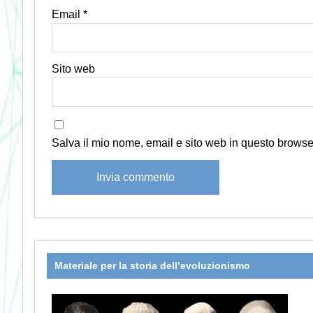
Email
*
Sito web
Salva il mio nome, email e sito web in questo brows
Materiale per la storia dell’evoluzionismo