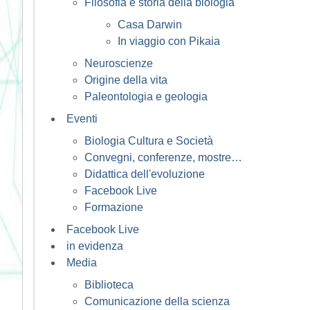
Filosofia e storia della biologia
Casa Darwin
In viaggio con Pikaia
Neuroscienze
Origine della vita
Paleontologia e geologia
Eventi
Biologia Cultura e Società
Convegni, conferenze, mostre…
Didattica dell'evoluzione
Facebook Live
Formazione
Facebook Live
in evidenza
Media
Biblioteca
Comunicazione della scienza