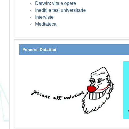
Darwin: vita e opere
Inediti e tesi universitarie
Interviste
Mediateca
Percorsi Didattici