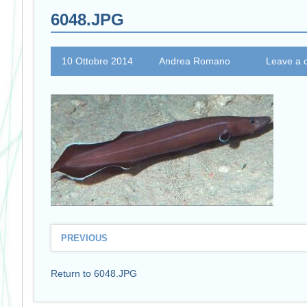
6048.JPG
10 Ottobre 2014
Andrea Romano
Leave a
PREVIOUS
Return to 6048.JPG