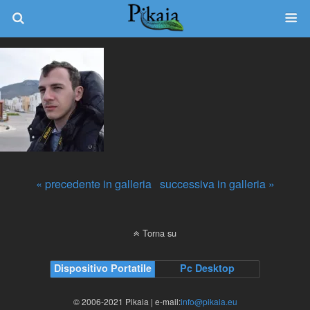
« precedente in galleria
successiva in galleria »
Torna su
Dispositivo Portatile
Pc Desktop
© 2006-2021 Pikaia | e-mail:
info@pikaia.eu