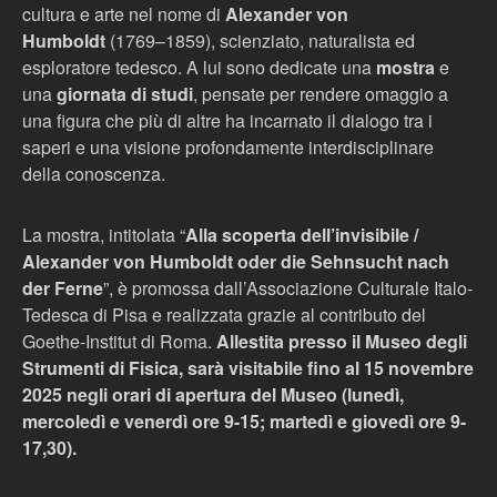
cultura e arte nel nome di
Alexander von
Humboldt
(1769–1859), scienziato, naturalista ed
esploratore tedesco. A lui sono dedicate una
mostra
e
una
giornata di studi
, pensate per rendere omaggio a
una figura che più di altre ha incarnato il dialogo tra i
saperi e una visione profondamente interdisciplinare
della conoscenza.
La mostra, intitolata “
Alla scoperta dell’invisibile /
Alexander von Humboldt oder die Sehnsucht nach
der Ferne
”, è promossa dall’Associazione Culturale Italo-
Tedesca di Pisa e realizzata grazie al contributo del
Goethe-Institut di Roma.
Allestita presso il Museo degli
Strumenti di Fisica, sarà visitabile fino al 15 novembre
2025 negli orari di apertura del Museo (lunedì,
mercoledì e venerdì ore 9-15; martedì e giovedì ore 9-
17,30).