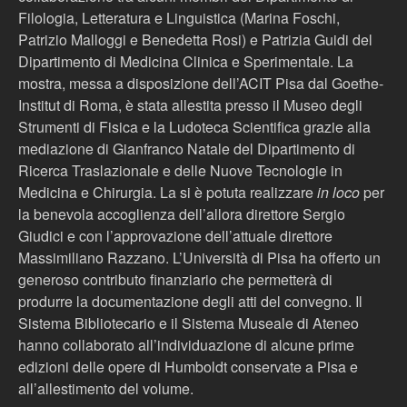
Filologia, Letteratura e Linguistica (Marina Foschi,
Patrizio Malloggi e Benedetta Rosi) e Patrizia Guidi del
Dipartimento di Medicina Clinica e Sperimentale. La
mostra, messa a disposizione dell’ACIT Pisa dal Goethe-
Institut di Roma, è stata allestita presso il Museo degli
Strumenti di Fisica e la Ludoteca Scientifica grazie alla
mediazione di Gianfranco Natale del Dipartimento di
Ricerca Traslazionale e delle Nuove Tecnologie in
Medicina e Chirurgia. La si è potuta realizzare
in loco
per
la benevola accoglienza dell’allora direttore Sergio
Giudici e con l’approvazione dell’attuale direttore
Massimiliano Razzano. L’Università di Pisa ha offerto un
generoso contributo finanziario che permetterà di
produrre la documentazione degli atti del convegno. Il
Sistema Bibliotecario e il Sistema Museale di Ateneo
hanno collaborato all’individuazione di alcune prime
edizioni delle opere di Humboldt conservate a Pisa e
all’allestimento del volume.