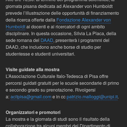
giornata pisana dedicata ad Alexander von Humboldt
prevede l’illustrazione delle opportunità di finanziamento
della ricerca offerte dalla
Fondazione Alexander von
Humboldt
ai docenti e ai ricercatori di ogni ambito
disciplinare. In questa occasione, Silvia La Placa, della
sede romana del
DAAD
, presenterà i programmi del
DAAD, che includono anche borse di studio per
studentesse e studenti universitari.
Visite guidate alla mostra
L’Associazione Culturale Italo-Tedesca di Pisa offre
percorsi guidati gratuiti per le scuole secondarie di primo
e secondo grado su prenotazione. Rivolgersi
a:
acitpisa@gmail.com
e in cc
patrizio.malloggi@unipi.it
.
Organizzatori e promotori
La mostra e la giornata di studi sono il risultato della
collaborazione tra alcuni membri del Dipartimento di