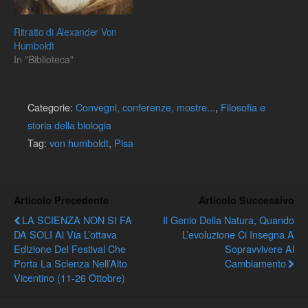
Ritratto di Alexander Von
Humboldt
In "Biblioteca"
Categorie:
Convegni, conferenze, mostre...
,
Filosofia e
storia della biologia
Tag:
von humboldt
,
Pisa
Articolo Precedente
Articolo Successivo
LA SCIENZA NON SI FA
Il Genio Della Natura, Quando
DA SOLI Al Via L’ottava
L’evoluzione Ci Insegna A
Edizione Del Festival Che
Sopravvivere Al
Porta La Scienza Nell’Alto
Cambiamento
Vicentino (11-26 Ottobre)