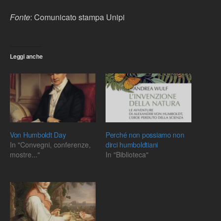
Fonte
: Comunicato stampa Unipi
Leggi anche
Von Humboldt Day
Perché non possiamo non
In "Convegni, conferenze,
dirci humboldtiani
mostre..."
In "Biblioteca"