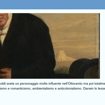
ldt svela un personaggio molto influente nell’Ottocento ma poi totalmen
ismo e romanticismo, ambientalismo e anticolonialismo. Darwin lo less