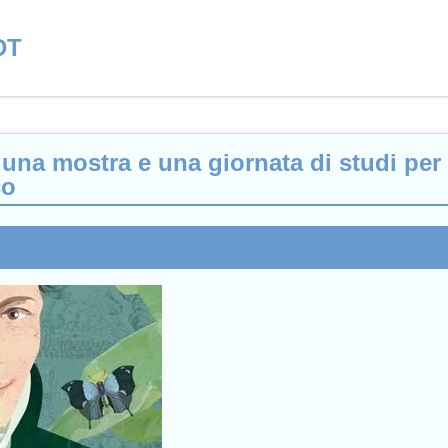
DT
na mostra e una giornata di studi per c
co