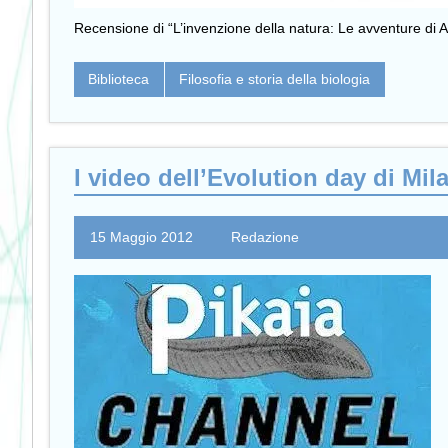
Recensione di “L’invenzione della natura: Le avventure di 
Biblioteca
Filosofia e storia della biologia
I video dell’Evolution day di Mil
15 Maggio 2012
Redazione