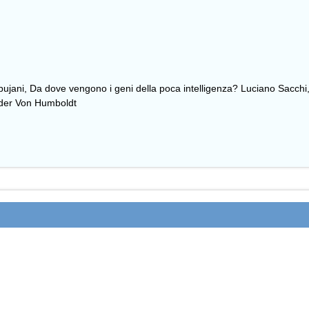
bujani, Da dove vengono i geni della poca intelligenza? Luciano Sacchi, 
nder Von Humboldt