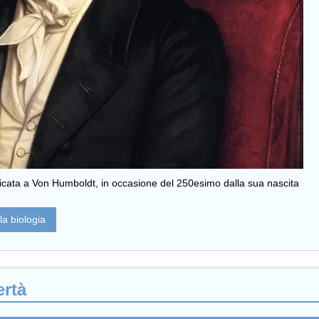
dicata a Von Humboldt, in occasione del 250esimo dalla sua nascita
lla biologia
ertà