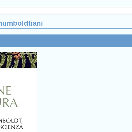
humboldtiani