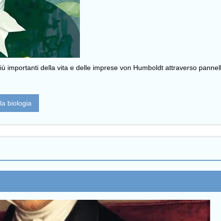
più importanti della vita e delle imprese von Humboldt attraverso pannelli
lla biologia