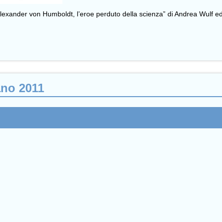
Alexander von Humboldt, l’eroe perduto della scienza” di Andrea Wulf e
ano 2011