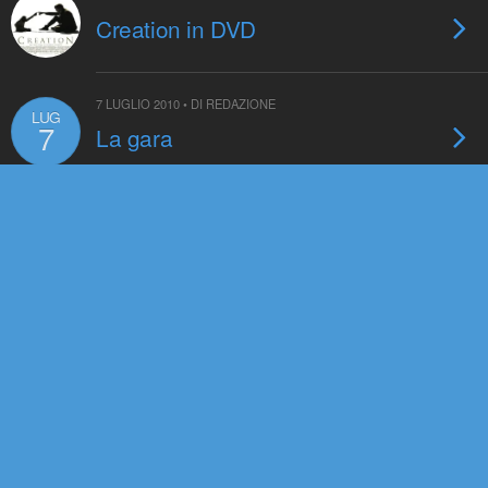
Creation in DVD
7 LUGLIO 2010 • DI REDAZIONE
LUG
7
La gara
6 LUGLIO 2010 • DI REDAZIONE
Creazionisti alla sbarra
3 LUGLIO 2010 • DI REDAZIONE
Scuola estiva di astronomia
2010
1 LUGLIO 2010 • DI REDAZIONE