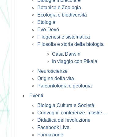
Biologia molecolare
Botanica e Zoologia
Ecologia e biodiversità
Etologia
Evo-Devo
Filogenesi e sistematica
Filosofia e storia della biologia
Casa Darwin
In viaggio con Pikaia
Neuroscienze
Origine della vita
Paleontologia e geologia
Eventi
Biologia Cultura e Società
Convegni, conferenze, mostre…
Didattica dell'evoluzione
Facebook Live
Formazione