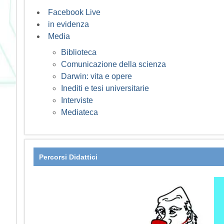
Facebook Live
in evidenza
Media
Biblioteca
Comunicazione della scienza
Darwin: vita e opere
Inediti e tesi universitarie
Interviste
Mediateca
Percorsi Didattici