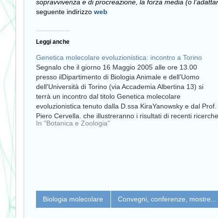
sopravvivenza e di procreazione, la forza media (o l’ada
seguente indirizzo
web
Leggi anche
Genetica molecolare evoluzionistica: incontro a Torino
Segnalo che il giorno 16 Maggio 2005 alle ore 13.00
presso ilDipartimento di Biologia Animale e dell'Uomo
dell'Università di Torino (via Accademia Albertina 13) si
terrà un incontro dal titolo Genetica molecolare
evoluzionistica tenuto dalla D.ssa KiraYanowsky e dal Prof.
Piero Cervella, che illustreranno i risultati di recenti ricerch
In "Botanica e Zoologia"
sulla…
Biologia molecolare
Convegni, conferenze, mostre...