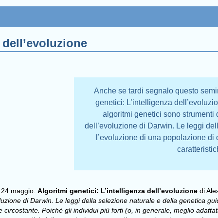
a dell’evoluzione
Anche se tardi segnalo questo semina
genetici: L’intelligenza dell’evoluz
algoritmi genetici sono strumenti di 
dell’evoluzione di Darwin. Le leggi de
l’evoluzione di una popolazione di 
caratteristi
il 24 maggio:
Algoritmi genetici: L’intelligenza dell’evoluzione
di Ale
l’evoluzione di Darwin. Le leggi della selezione naturale e della genetica 
 circostante. Poichè gli individui più forti (o, in generale, meglio adatta