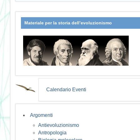
Materiale per la storia dell’evoluzionismo
Calendario Eventi
Argomenti
Antievoluzionismo
Antropologia