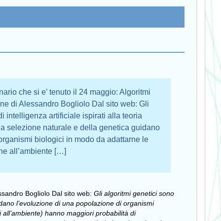
rio che si e’ tenuto il 24 maggio: Algoritmi
ione di Alessandro Bogliolo Dal sito web: Gli
intelligenza artificiale ispirati alla teoria
lla selezione naturale e della genetica guidano
organismi biologici in modo da adattarne le
che all’ambiente […]
ssandro Bogliolo Dal sito web:
Gli algoritmi genetici sono
guidano l’evoluzione di una popolazione di organismi
ti all’ambiente) hanno maggiori probabilità di