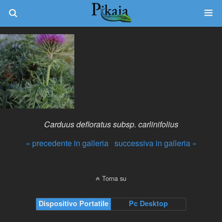
Carduus defloratus subsp. carlinifolius
« precedente in galleria
successiva in galleria »
Torna su
Dispositivo Portatile
Pc Desktop