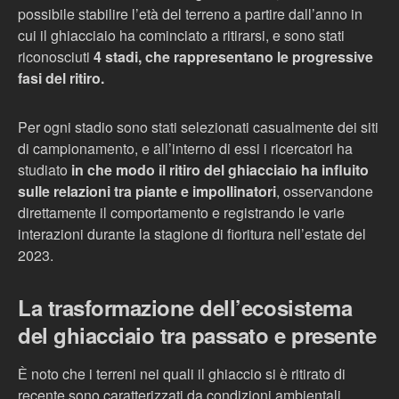
possibile stabilire l’età del terreno a partire dall’anno in
cui il ghiacciaio ha cominciato a ritirarsi, e sono stati
riconosciuti
4 stadi, che rappresentano le progressive
fasi del ritiro.
Per ogni stadio sono stati selezionati casualmente dei siti
di campionamento, e all’interno di essi i ricercatori ha
studiato
in che modo il ritiro del ghiacciaio ha influito
sulle relazioni tra piante e impollinatori
, osservandone
direttamente il comportamento e registrando le varie
interazioni durante la stagione di fioritura nell’estate del
2023.
La trasformazione dell’ecosistema
del ghiacciaio tra passato e presente
Ѐ noto che i terreni nei quali il ghiaccio si è ritirato di
recente sono caratterizzati da condizioni ambientali