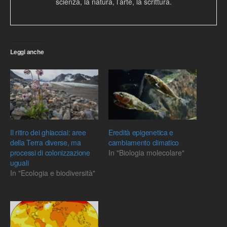
scienza, la natura, l’arte, la scrittura.
Leggi anche
Il ritiro dei ghiacciai: aree
Eredità epigenetica e
della Terra diverse, ma
cambiamento climatico
processi di colonizzazione
In "Biologia molecolare"
uguali
In "Ecologia e biodiversità"