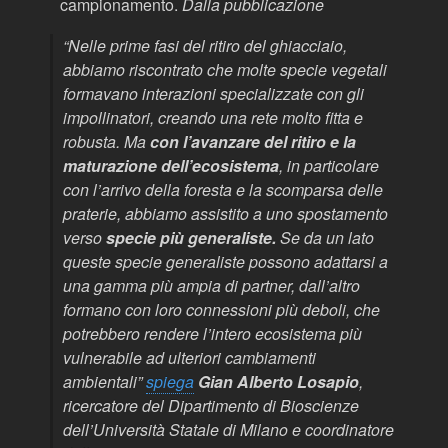
campionamento.
Dalla pubblicazione
“Nelle prime fasi del ritiro del ghiacciaio,
abbiamo riscontrato che molte specie vegetali
formavano interazioni specializzate con gli
impollinatori, creando una rete molto fitta e
robusta. Ma
con l’avanzare del ritiro e la
maturazione dell’ecosistema
, in particolare
con l’arrivo della foresta e la scomparsa delle
praterie, abbiamo assistito a uno spostamento
verso
specie più generaliste.
Se da un lato
queste specie generaliste possono adattarsi a
una gamma più ampia di partner, dall’altro
formano con loro connessioni più deboli, che
potrebbero rendere l’intero ecosistema più
vulnerabile ad ulteriori cambiamenti
ambientali”
spiega
Gian Alberto Losapio
,
ricercatore del Dipartimento di Bioscienze
dell’Università Statale di Milano e coordinatore