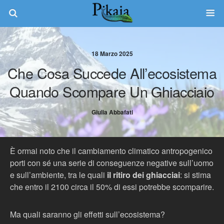
18 Marzo 2025
Che Cosa Succede All’ecosistema
Quando Scompare Un Ghiacciaio
Giulia Abbafati
È ormai noto che il cambiamento climatico antropogenico
porti con sé una serie di conseguenze negative sull’uomo
e sull’ambiente, tra le quali
il ritiro dei ghiacciai
: si stima
che entro il 2100 circa il 50% di essi potrebbe scomparire.
Ma quali saranno gli effetti sull’ecosistema?