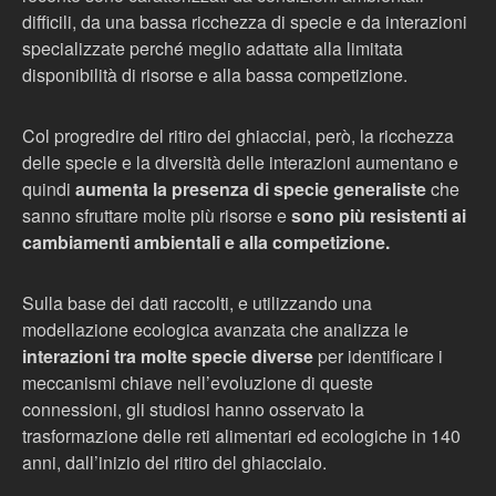
difficili, da una bassa ricchezza di specie e da interazioni
specializzate perché meglio adattate alla limitata
disponibilità di risorse e alla bassa competizione.
Col progredire del ritiro dei ghiacciai, però, la ricchezza
delle specie e la diversità delle interazioni aumentano e
quindi
aumenta la presenza di specie generaliste
che
sanno sfruttare molte più risorse e
sono più resistenti ai
cambiamenti ambientali e alla competizione.
Sulla base dei dati raccolti, e utilizzando una
modellazione ecologica avanzata che analizza le
interazioni tra molte specie diverse
per
identificare i
meccanismi chiave nell’evoluzione di queste
connessioni, gli studiosi hanno osservato la
trasformazione delle reti alimentari ed ecologiche in 140
anni, dall’inizio del ritiro del ghiacciaio.