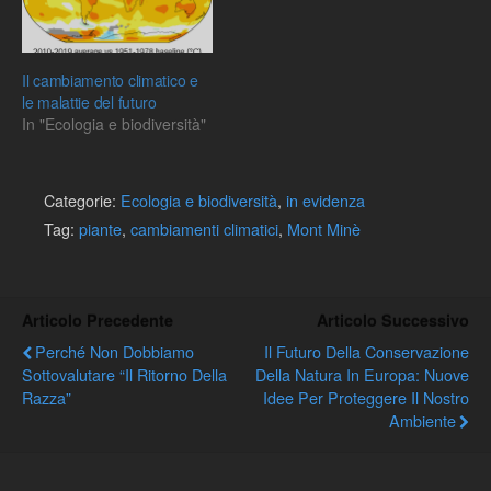
Il cambiamento climatico e
le malattie del futuro
In "Ecologia e biodiversità"
Categorie:
Ecologia e biodiversità
,
in evidenza
Tag:
piante
,
cambiamenti climatici
,
Mont Minè
Articolo Precedente
Articolo Successivo
Perché Non Dobbiamo
Il Futuro Della Conservazione
Sottovalutare “Il Ritorno Della
Della Natura In Europa: Nuove
Razza”
Idee Per Proteggere Il Nostro
Ambiente