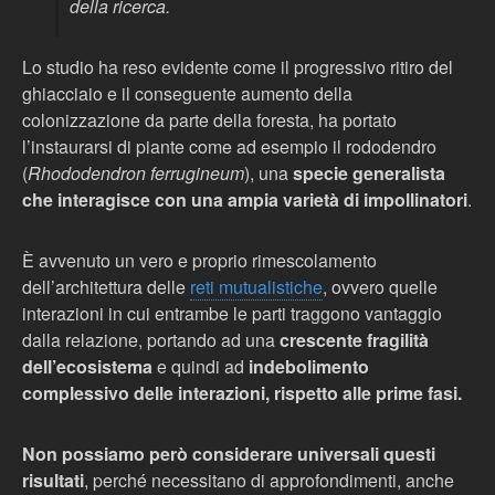
della ricerca.
Lo studio ha reso evidente come il progressivo ritiro del
ghiacciaio e il conseguente aumento della
colonizzazione da parte della foresta, ha portato
l’instaurarsi di piante come ad esempio il rododendro
(
Rhododendron ferrugineum
), una
specie generalista
che interagisce con una ampia varietà di impollinatori
.
È avvenuto un vero e proprio rimescolamento
dell’architettura delle
reti mutualistiche
, ovvero quelle
interazioni in cui entrambe le parti traggono vantaggio
dalla relazione, portando ad una
crescente fragilità
dell’ecosistema
e quindi ad
indebolimento
complessivo delle interazioni, rispetto alle prime fasi.
Non possiamo però considerare universali questi
risultati
, perché necessitano di approfondimenti, anche