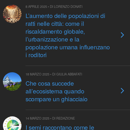
8 APRILE 2025 • DI LORENZO DONATI
L’aumento delle popolazioni di
ratti nelle città: come il
riscaldamento globale,
l’urbanizzazione e la
popolazione umana influenzano
i roditori
18 MARZO 2025 • DI GIULIA ABBAFATI
Che cosa succede
all’ecosistema quando
scompare un ghiacciaio
14 MARZO 2025 • DI REDAZIONE
I semi raccontano come le