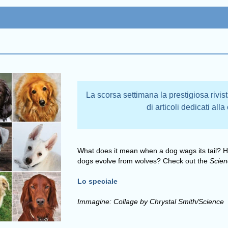
La scorsa settimana la prestigiosa rivi
di articoli dedicati al
What does it mean when a dog wags its tail? H
dogs evolve from wolves? Check out the
Scie
Lo speciale
Immagine: Collage by Chrystal Smith/Science