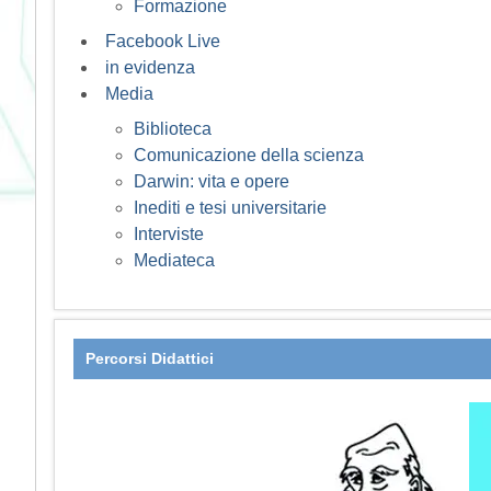
Formazione
Facebook Live
in evidenza
Media
Biblioteca
Comunicazione della scienza
Darwin: vita e opere
Inediti e tesi universitarie
Interviste
Mediateca
Percorsi Didattici