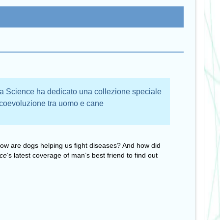
sta Science ha dedicato una collezione speciale
la coevoluzione tra uomo e cane
ow are dogs helping us fight diseases? And how did
nce
‘s latest coverage of man’s best friend to find out