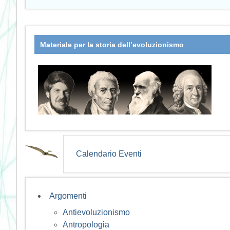
Materiale per la storia dell’evoluzionismo
Calendario Eventi
Argomenti
Antievoluzionismo
Antropologia