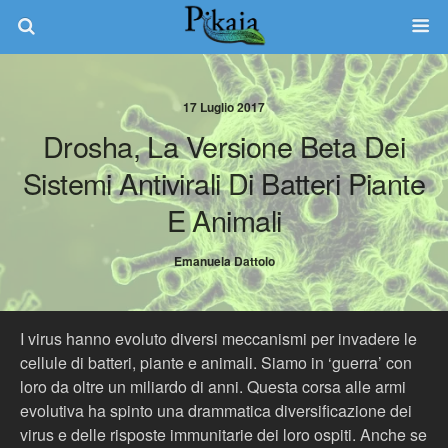
17 Luglio 2017
Drosha, La Versione Beta Dei
Sistemi Antivirali Di Batteri Piante
E Animali
Emanuela Dattolo
I virus hanno evoluto diversi meccanismi per invadere le
cellule di batteri, piante e animali. Siamo in ‘guerra’ con
loro da oltre un miliardo di anni. Questa corsa alle armi
evolutiva ha spinto una drammatica diversificazione dei
virus e delle risposte immunitarie dei loro ospiti. Anche se