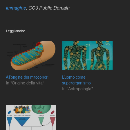
Immagine
: CC0 Public Domain
Leggi anche
All’origine dei mitocondri
L’uomo come
In "Origine della vita"
superorganismo
In "Antropologia"