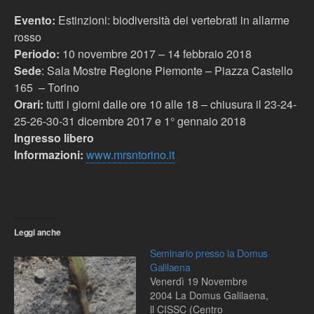
Evento:
Estinzioni: biodiversità dei vertebrati in allarme
rosso
Periodo:
10 novembre 2017 – 14 febbraio 2018
Sede
: Sala Mostre Regione Piemonte – Piazza Castello
165 – Torino
Orari:
tutti i giorni dalle ore 10 alle 18 – chiusura il 23-24-
25-26-30-31 dicembre 2017 e 1° gennaio 2018
Ingresso libero
Informazioni:
www.mrsntorino.it
Leggi anche
Seminario presso la Domus
Galilaena
Venerdì 19 Novembre
2004 La Domus Galilaena,
ll CISSC (Centro