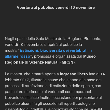
Apertura al pubblico venerdì 10 novembre
Negli spazi della Sala Mostre della Regione Piemonte,
venerdì 10 novembre, si aprirà al pubblico la
mostra
“
Estinzioni: biodiversità dei vertebrati in
allarme rosso
”,
promossa e organizzata dal
Museo
Regionale di Scienze Naturali (MRSN)
.
La mostra, che rimarrà aperta a
ingresso libero
fino al 14
febbraio 2017, illustra le cause che stanno alla base dei
processi di rarefazione e di estinzione delle specie, con
particolare riferimento ai vertebrati contemporanei.
L’evento costituisce inoltre l’occasione per presentare al
pubblico alcuni fra gli eccezionali reperti zoologici e
paleontologici riferibili alle collezioni storiche del MRSN,