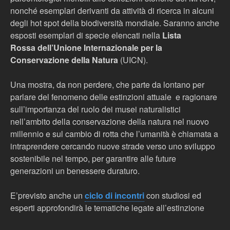
nonché esemplari derivanti da attività di ricerca in alcuni
degli hot spot della biodiversità mondiale. Saranno anche
esposti esemplari di specie elencati nella
Lista
Rossa
dell’Unione Internazionale per la
Conservazione della Natura
(UICN).
Una mostra, da non perdere, che parte da lontano per
parlare del fenomeno delle estinzioni attuale e ragionare
sull’importanza del ruolo dei musei naturalistici
nell’ambito della conservazione della natura nel nuovo
millennio e sul cambio di rotta che l’umanità è chiamata a
intraprendere cercando nuove strade verso uno sviluppo
sostenibile nel tempo, per garantire alle future
generazioni un benessere duraturo.
E’previsto anche u
n
ciclo di incontri
con studiosi ed
esperti approfondirà le tematiche legate all’estinzione